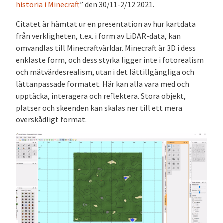
historia i Minecraft
” den 30/11-2/12 2021.
Citatet är hämtat ur en presentation av hur kartdata
från verkligheten, t.ex. i form av LiDAR-data, kan
omvandlas till Minecraftvärldar. Minecraft är 3D i dess
enklaste form, och dess styrka ligger inte i fotorealism
och mätvärdesrealism, utan i det lättillgängliga och
lättanpassade formatet. Här kan alla vara med och
upptäcka, interagera och reflektera. Stora objekt,
platser och skeenden kan skalas ner till ett mera
överskådligt format.