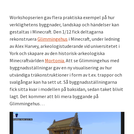
Workshopserien gav flera praktiska exempel på hur
verklighetens byggnader, landskap och händelser kan
gestaltas i Minecraft. Den 1/12 fick deltagarna
rekonstruera
Glimmingehus
i Minecraft, under ledning
av Alex Harvey, arkeologistuderande vid universitetet i
York och skapare av den historisk-arkeologiska
Minecraftvärlden
Mortonia.
Att se Glimmingehus med
byggnadsställningar gav en ny visualisering av hur
utvändiga träkonstruktioner i form av t.ex. trappor och
svalgångar kan ha sett ut. Så byggnadsställningarna
fick sitta kvar i modellen på baksidan, sedan taket blivit
lagt. Det kommer att bli mera byggande på
Glimmingehus…