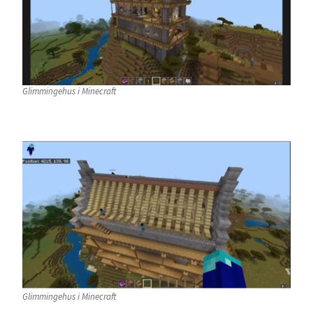
Glimmingehus i Minecraft
Glimmingehus i Minecraft