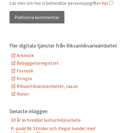
Läs mer om hur vi behandlar personuppgifter
här
Alternative:
Fler digitala tjänster från Riksantikvarieämbetet
Arkivsök
Bebyggelseregistret
Fornsök
Kringla
Riksantikvarieämbetet, raa.se
Runor
Senaste inläggen
50 år av breddat kulturmiljöarbete
K-podd 96: Stölder och illegal handel med