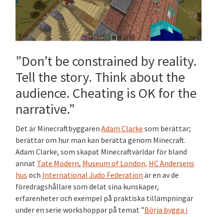
”Don’t be constrained by reality.
Tell the story. Think about the
audience. Cheating is OK for the
narrative.”
Det är Minecraftbyggaren
Adam Clarke
som berättar;
berättar om hur man kan berätta genom Minecraft.
Adam Clarke, som skapat Minecraftvärldar för bland
annat
Tate Modern
,
Museum of London,
HC Andersens
hus
och
International Judo Federation
är en av de
föredragshållare som delat sina kunskaper,
erfarenheter och exempel på praktiska tillämpningar
under en serie workshoppar på temat ”
Börja bygga i