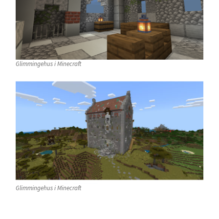
Glimmingehus i Minecraft
Glimmingehus i Minecraft