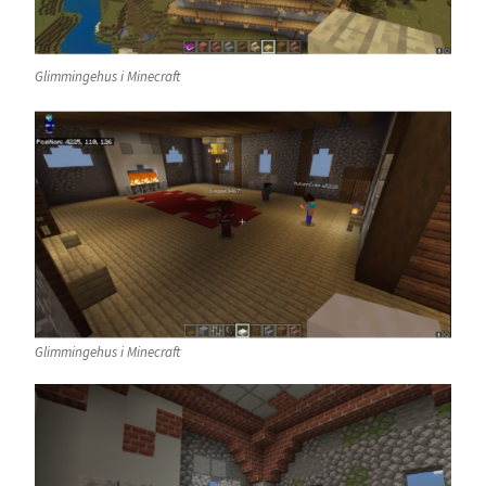
Glimmingehus i Minecraft
Glimmingehus i Minecraft