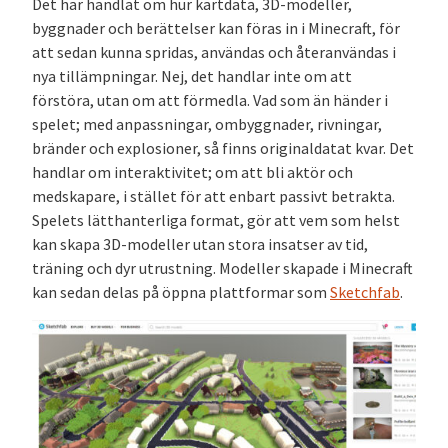
Det har handlat om hur kartdata, 3D-modeller,
byggnader och berättelser kan föras in i Minecraft, för
att sedan kunna spridas, användas och återanvändas i
nya tillämpningar. Nej, det handlar inte om att
förstöra, utan om att förmedla. Vad som än händer i
spelet; med anpassningar, ombyggnader, rivningar,
bränder och explosioner, så finns originaldatat kvar. Det
handlar om interaktivitet; om att bli aktör och
medskapare, i stället för att enbart passivt betrakta.
Spelets lätthanterliga format, gör att vem som helst
kan skapa 3D-modeller utan stora insatser av tid,
träning och dyr utrustning. Modeller skapade i Minecraft
kan sedan delas på öppna plattformar som
Sketchfab
.