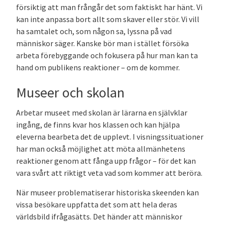
försiktig att man frångår det som faktiskt har hänt. Vi
kan inte anpassa bort allt som skaver eller stör. Vi vill
ha samtalet och, som någon sa, lyssna på vad
människor säger. Kanske bör man i stället försöka
arbeta förebyggande och fokusera på hur man kan ta
hand om publikens reaktioner – om de kommer.
Museer och skolan
Arbetar museet med skolan är lärarna en självklar
ingång, de finns kvar hos klassen och kan hjälpa
eleverna bearbeta det de upplevt. I visningssituationer
har man också möjlighet att möta allmänhetens
reaktioner genom att fånga upp frågor – för det kan
vara svårt att riktigt veta vad som kommer att beröra.
När museer problematiserar historiska skeenden kan
vissa besökare uppfatta det som att hela deras
världsbild ifrågasätts. Det händer att människor