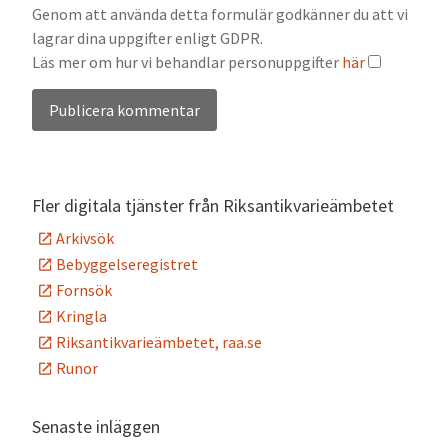
Genom att använda detta formulär godkänner du att vi
lagrar dina uppgifter enligt GDPR.
Läs mer om hur vi behandlar personuppgifter
här
Alternative:
Fler digitala tjänster från Riksantikvarieämbetet
Arkivsök
Bebyggelseregistret
Fornsök
Kringla
Riksantikvarieämbetet, raa.se
Runor
Senaste inläggen