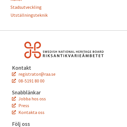
Stadsutveckling
Utställningsteknik
Kontakt
registrator@raa.se
08-5191 80 00
Snabblänkar
Jobba hos oss
Press
Kontakta oss
Följ oss