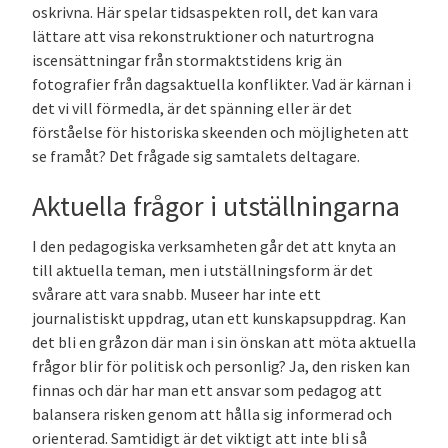
oskrivna. Här spelar tidsaspekten roll, det kan vara
lättare att visa rekonstruktioner och naturtrogna
iscensättningar från stormaktstidens krig än
fotografier från dagsaktuella konflikter. Vad är kärnan i
det vi vill förmedla, är det spänning eller är det
förståelse för historiska skeenden och möjligheten att
se framåt? Det frågade sig samtalets deltagare.
Aktuella frågor i utställningarna
I den pedagogiska verksamheten går det att knyta an
till aktuella teman, men i utställningsform är det
svårare att vara snabb. Museer har inte ett
journalistiskt uppdrag, utan ett kunskapsuppdrag. Kan
det bli en gråzon där man i sin önskan att möta aktuella
frågor blir för politisk och personlig? Ja, den risken kan
finnas och där har man ett ansvar som pedagog att
balansera risken genom att hålla sig informerad och
orienterad. Samtidigt är det viktigt att inte bli så