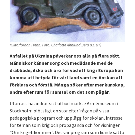
Militärfordon i tenn. Foto: Charlotte Ahnlund Berg (CC BY)
Anfallet på Ukraina påverkar oss alla på flera sätt.
Människor känner sorg och medlidande med de
drabbade, ilska och oro för vad ett krig i Europa kan
komma att betyda för vårt land samt en önskan att
förklara och förstå. Många söker efter mer kunskap,
andra efter rum för samtal om det som pågår.
Utan att ha ändrat sitt utbud märkte Armémuseum i
Stockholm plötsligt en stor efterfrågan på vissa
pedagogiska program och upplägg för skolan, intresse
för teman som krig och propaganda och för visningen
”Om kriget kommer”. Det var program som kunde sätta