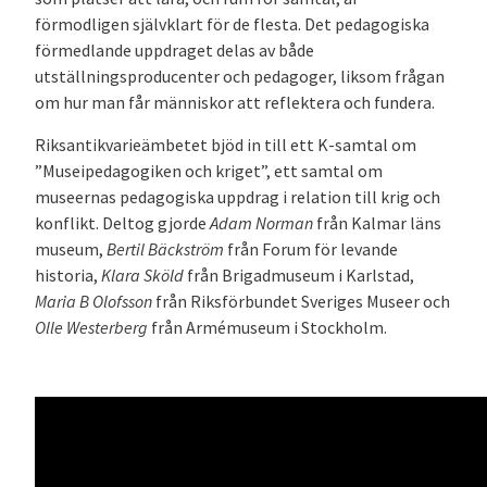
förmodligen självklart för de flesta. Det pedagogiska
förmedlande uppdraget delas av både
utställningsproducenter och pedagoger, liksom frågan
om hur man får människor att reflektera och fundera.
Riksantikvarieämbetet bjöd in till ett K-samtal om
”Museipedagogiken och kriget”, ett samtal om
museernas pedagogiska uppdrag i relation till krig och
konflikt. Deltog gjorde
Adam Norman
från Kalmar läns
museum,
Bertil Bäckström
från Forum för levande
historia,
Klara Sköld
från Brigadmuseum i Karlstad,
Maria B Olofsson
från Riksförbundet Sveriges Museer och
Olle Westerberg
från Armémuseum i Stockholm.