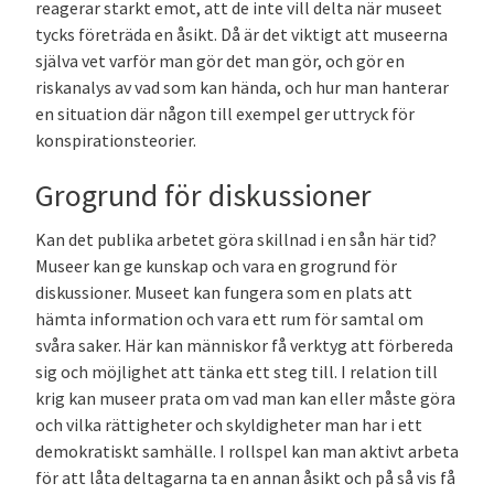
reagerar starkt emot, att de inte vill delta när museet
tycks företräda en åsikt. Då är det viktigt att museerna
själva vet varför man gör det man gör, och gör en
riskanalys av vad som kan hända, och hur man hanterar
en situation där någon till exempel ger uttryck för
konspirationsteorier.
Grogrund för diskussioner
Kan det publika arbetet göra skillnad i en sån här tid?
Museer kan ge kunskap och vara en grogrund för
diskussioner. Museet kan fungera som en plats att
hämta information och vara ett rum för samtal om
svåra saker. Här kan människor få verktyg att förbereda
sig och möjlighet att tänka ett steg till. I relation till
krig kan museer prata om vad man kan eller måste göra
och vilka rättigheter och skyldigheter man har i ett
demokratiskt samhälle. I rollspel kan man aktivt arbeta
för att låta deltagarna ta en annan åsikt och på så vis få