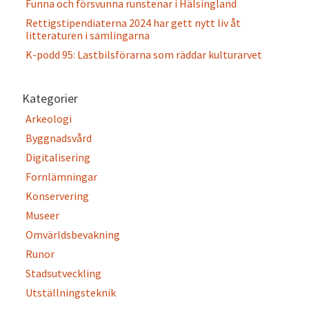
Funna och försvunna runstenar i Hälsingland
Rettigstipendiaterna 2024 har gett nytt liv åt
litteraturen i samlingarna
K-podd 95: Lastbilsförarna som räddar kulturarvet
Kategorier
Arkeologi
Byggnadsvård
Digitalisering
Fornlämningar
Konservering
Museer
Omvärldsbevakning
Runor
Stadsutveckling
Utställningsteknik