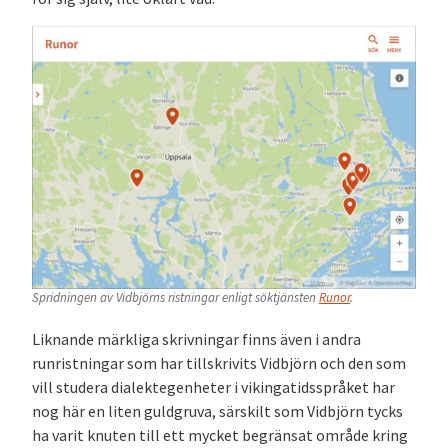
Spridningen av Vidbjörns ristningar enligt söktjänsten
Runor
.
Liknande märkliga skrivningar finns även i andra
runristningar som har tillskrivits Vidbjörn och den som
vill studera dialektegenheter i vikingatidsspråket har
nog här en liten guldgruva, särskilt som Vidbjörn tycks
ha varit knuten till ett mycket begränsat område kring