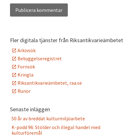
Alternative:
Fler digitala tjänster från Riksantikvarieämbetet
Arkivsök
Bebyggelseregistret
Fornsök
Kringla
Riksantikvarieämbetet, raa.se
Runor
Senaste inläggen
50 år av breddat kulturmiljöarbete
K-podd 96: Stölder och illegal handel med
kulturföremål