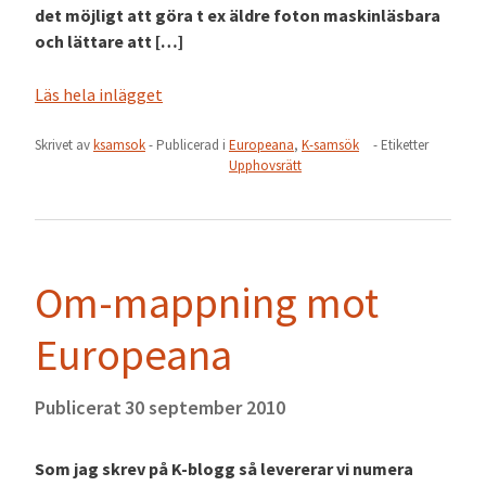
det möjligt att göra t ex äldre foton maskinläsbara
och lättare att […]
Läs hela inlägget
Skrivet av
ksamsok
- Publicerad i
Europeana
,
K-samsök
- Etiketter
Upphovsrätt
Om-mappning mot
Europeana
Publicerat
30 september 2010
Som jag skrev på K-blogg så levererar vi numera