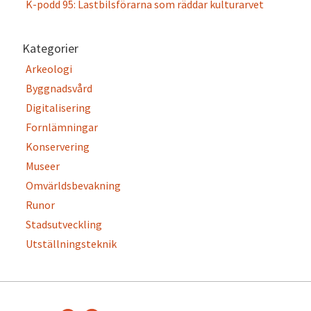
K-podd 95: Lastbilsförarna som räddar kulturarvet
Kategorier
Arkeologi
Byggnadsvård
Digitalisering
Fornlämningar
Konservering
Museer
Omvärldsbevakning
Runor
Stadsutveckling
Utställningsteknik