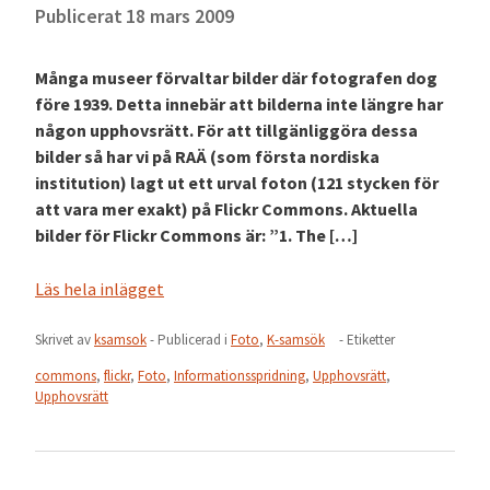
Publicerat
18 mars 2009
Många museer förvaltar bilder där fotografen dog
före 1939. Detta innebär att bilderna inte längre har
någon upphovsrätt. För att tillgänliggöra dessa
bilder så har vi på RAÄ (som första nordiska
institution) lagt ut ett urval foton (121 stycken för
att vara mer exakt) på Flickr Commons. Aktuella
bilder för Flickr Commons är: ”1. The […]
Läs hela inlägget
Skrivet av
ksamsok
- Publicerad i
Foto
,
K-samsök
- Etiketter
commons
,
flickr
,
Foto
,
Informationsspridning
,
Upphovsrätt
,
Upphovsrätt