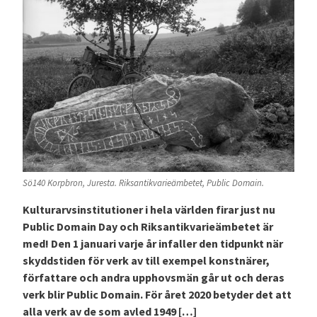
Sö140 Korpbron, Juresta. Riksantikvarieämbetet, Public Domain.
Kulturarvsinstitutioner i hela världen firar just nu
Public Domain Day och Riksantikvarieämbetet är
med! Den 1 januari varje år infaller den tidpunkt när
skyddstiden för verk av till exempel konstnärer,
författare och andra upphovsmän går ut och deras
verk blir Public Domain. För året 2020 betyder det att
alla verk av de som avled 1949 […]