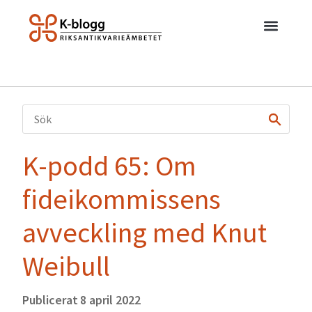
K-podd 65: Om
fideikommissens
avveckling med Knut
Weibull
Publicerat
8 april 2022