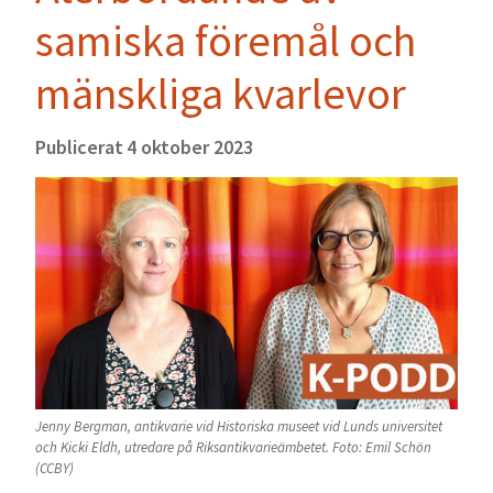
samiska föremål och
mänskliga kvarlevor
Publicerat
4 oktober 2023
Jenny Bergman, antikvarie vid Historiska museet vid Lunds universitet
och Kicki Eldh, utredare på Riksantikvarieämbetet. Foto: Emil Schön
(CCBY)