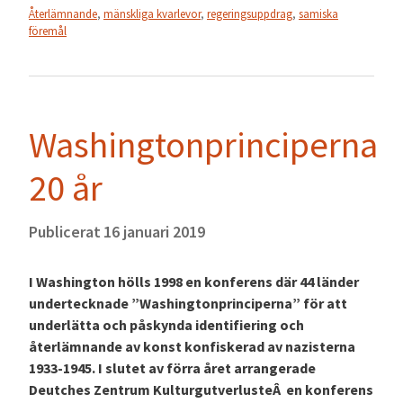
Återlämnande
,
mänskliga kvarlevor
,
regeringsuppdrag
,
samiska
föremål
Washingtonprinciperna
20 år
Publicerat
16 januari 2019
I Washington hölls 1998 en konferens där 44 länder
undertecknade ”Washingtonprinciperna” för att
underlätta och påskynda identifiering och
återlämnande av konst konfiskerad av nazisterna
1933-1945. I slutet av förra året arrangerade
Deutches Zentrum KulturgutverlusteÂ en konferens