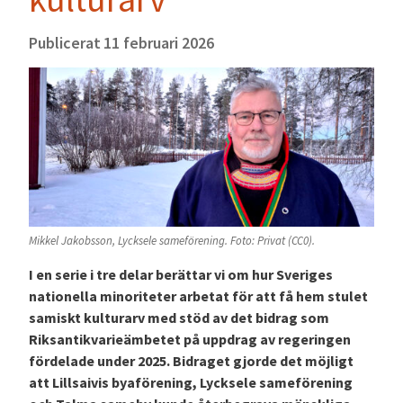
Publicerat
11 februari 2026
Mikkel Jakobsson, Lycksele sameförening. Foto: Privat (CC0).
I en serie i tre delar berättar vi om hur Sveriges
nationella minoriteter arbetat för att få hem stulet
samiskt kulturarv med stöd av det bidrag som
Riksantikvarieämbetet på uppdrag av regeringen
fördelade under 2025. Bidraget gjorde det möjligt
att Lillsaivis byaförening, Lycksele sameförening