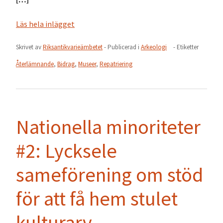
Läs hela inlägget
Skrivet av
Riksantikvarieämbetet
- Publicerad i
Arkeologi
- Etiketter
Återlämnande
,
Bidrag
,
Museer
,
Repatriering
Nationella minoriteter
#2: Lycksele
sameförening om stöd
för att få hem stulet
kulturarv