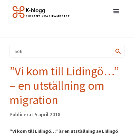
”Vi kom till Lidingö…”
– en utställning om
migration
Publicerat
5 april 2018
“Vi kom till Lidingö…“ är en utställning av Lidingö