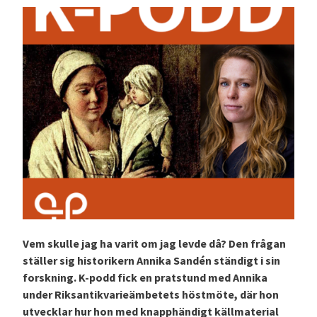
Vem skulle jag ha varit om jag levde då? Den frågan
ställer sig historikern Annika Sandén ständigt i sin
forskning. K-podd fick en pratstund med Annika
under Riksantikvarieämbetets höstmöte, där hon
utvecklar hur hon med knapphändigt källmaterial