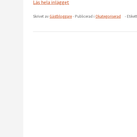
Läs hela inlägget
Skrivet av
Gästbloggare
- Publicerad i
Okategoriserad
- Etiket