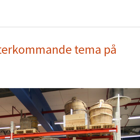
återkommande tema på