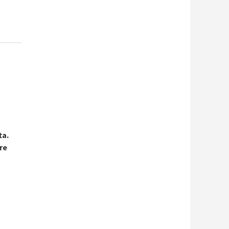
ta.
re