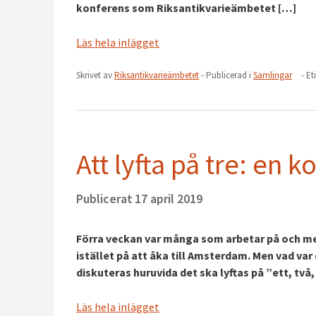
konferens som Riksantikvarieämbetet […]
Läs hela inlägget
Skrivet av
Riksantikvarieämbetet
- Publicerad i
Samlingar
- Et
Att lyfta på tre: en
Publicerat
17 april 2019
Förra veckan var många som arbetar på och m
istället på att åka till Amsterdam. Men vad va
diskuteras huruvida det ska lyftas på ”ett, två, 
Läs hela inlägget