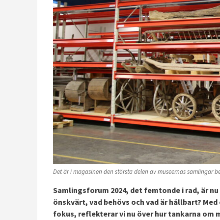
Det är i magasinen den största delen av museernas samlingar b
Samlingsforum 2024, det femtonde i rad, är nu
önskvärt, vad behövs och vad är hållbart? Med 
fokus, reflekterar vi nu över hur tankarna om