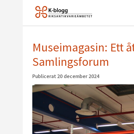
Museimagasin: Ett 
Samlingsforum
Publicerat
20 december 2024