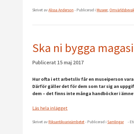
Skrivet av
Alissa Anderson
- Publicerad i
Museer
,
Omvärldsbeva
Ska ni bygga magas
Publicerat
15 maj 2017
Hur ofta i ett arbetsliv får en museiperson va
Därför gäller det för dem som tar sig an uppgif
dem – det finns inte många handböcker i ämne
Läs hela inlägget
Skrivet av
Riksantikvarieämbetet
- Publicerad i
Samlingar
- Et