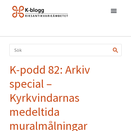
K-podd 82: Arkiv
special –
Kyrkvindarnas
medeltida
muralmålningar