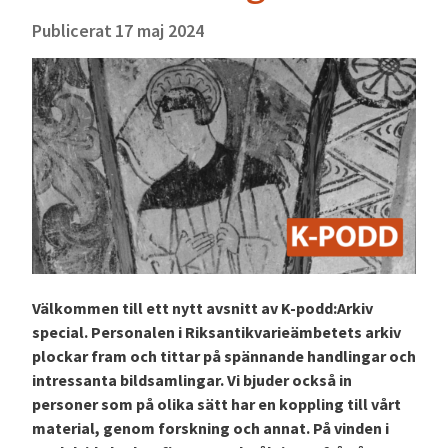
Publicerat
17 maj 2024
Välkommen till ett nytt avsnitt av K-podd:Arkiv
special. Personalen i Riksantikvarieämbetets arkiv
plockar fram och tittar på spännande handlingar och
intressanta bildsamlingar. Vi bjuder också in
personer som på olika sätt har en koppling till vårt
material, genom forskning och annat. På vinden i