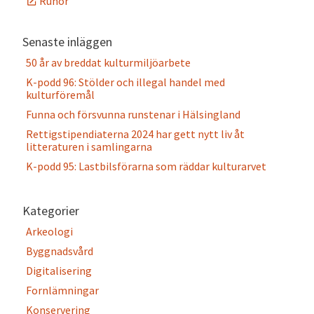
Runor
Senaste inläggen
50 år av breddat kulturmiljöarbete
K-podd 96: Stölder och illegal handel med
kulturföremål
Funna och försvunna runstenar i Hälsingland
Rettigstipendiaterna 2024 har gett nytt liv åt
litteraturen i samlingarna
K-podd 95: Lastbilsförarna som räddar kulturarvet
Kategorier
Arkeologi
Byggnadsvård
Digitalisering
Fornlämningar
Konservering