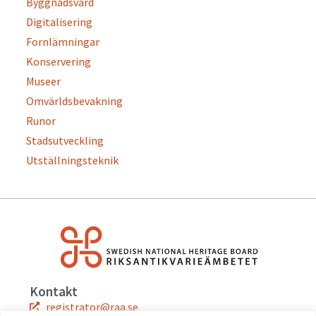
Byggnadsvård
Digitalisering
Fornlämningar
Konservering
Museer
Omvärldsbevakning
Runor
Stadsutveckling
Utställningsteknik
Kontakt
registrator@raa.se