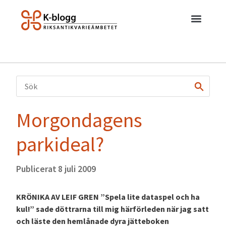
Morgondagens
parkideal?
Publicerat
8 juli 2009
KRÖNIKA AV LEIF GREN ”Spela lite dataspel och ha
kul!” sade döttrarna till mig härförleden när jag satt
och läste den hemlånade dyra jätteboken