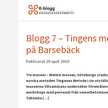
Blogg 7 – Tingens 
på Barsebäck
Publicerat
29 april 2019
Tre museer – Malmö museer, Göteborgs stadsm
norska metoden Tingenes Metode i sin utställ
museerna tillsammans undersöker föremålens 
workshops med personal från samarbetsmuseerna
Tekniska […]