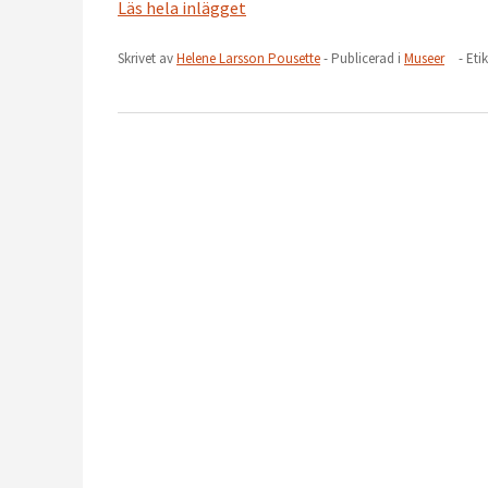
Läs hela inlägget
Skrivet av
Helene Larsson Pousette
- Publicerad i
Museer
- Eti