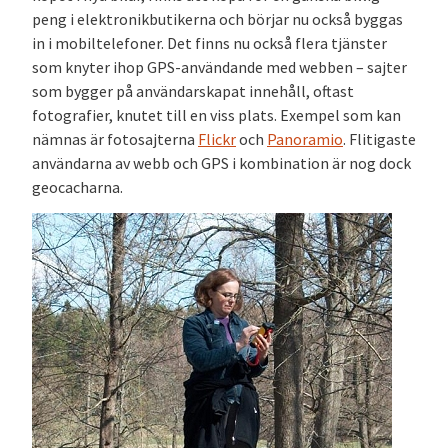
peng i elektronikbutikerna och börjar nu också byggas
in i mobiltelefoner. Det finns nu också flera tjänster
som knyter ihop GPS-användande med webben – sajter
som bygger på användarskapat innehåll, oftast
fotografier, knutet till en viss plats. Exempel som kan
nämnas är fotosajterna
Flickr
och
Panoramio
. Flitigaste
användarna av webb och GPS i kombination är nog dock
geocacharna.