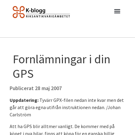
Fornlämningar i din
GPS
Publicerat
28 maj 2007
Uppdatering:
Tyvärr GPX-filen nedan inte kvar men det
går att göra egna utifrån instruktionen nedan. /Johan
Carlström
Att ha GPS blir alltmer vanligt. De kommer med på
köpet i nya bilar, finns att köpa för en ganska billig