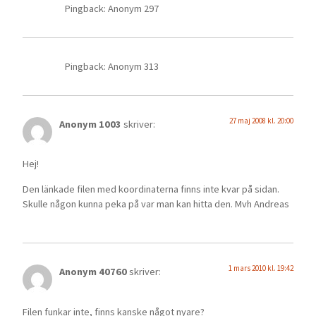
Pingback: Anonym 297
Pingback: Anonym 313
27 maj 2008 kl. 20:00
Anonym 1003
skriver:
Hej!
Den länkade filen med koordinaterna finns inte kvar på sidan.
Skulle någon kunna peka på var man kan hitta den. Mvh Andreas
1 mars 2010 kl. 19:42
Anonym 40760
skriver:
Filen funkar inte, finns kanske något nyare?