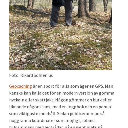
Foto: Rikard Sohlenius
Geocaching
är en sport för alla som äger en GPS. Man
kanske kan kalla det för en modern version av gömma
nyckeln eller skattjakt. Någon gömmer en burk eller
liknande någonstans, med en loggbok och en penna
som viktigaste innehåll. Sedan publicerar man så
noggranna koordinater som möjligt, ibland
tillsammans med ledtrådar, på en webbplats på