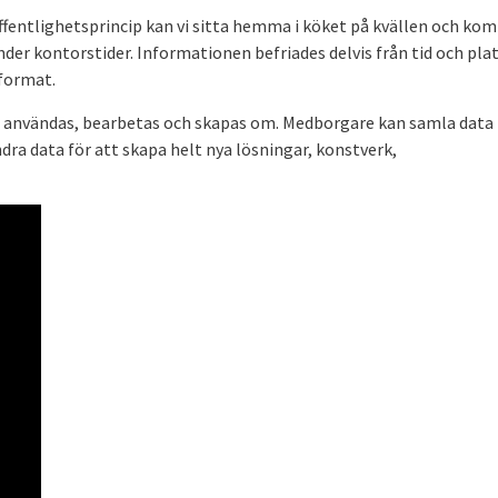
entlighetsprincip kan vi sitta hemma i köket på kvällen och ko
under kontorstider. Informationen befriades delvis från tid och pla
 format.
 användas, bearbetas och skapas om. Medborgare kan samla data 
a data för att skapa helt nya lösningar, konstverk,