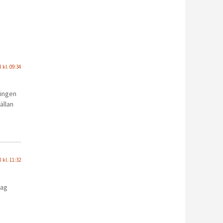
 kl. 09:34
 ingen
ällan
 kl. 11:32
Jag