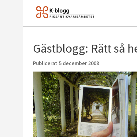
Gästblogg: Rätt så h
Publicerat
5 december 2008