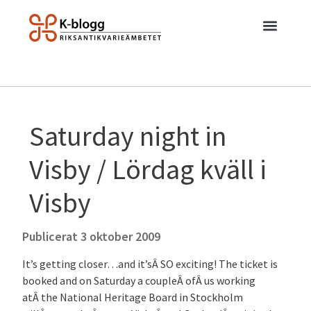
Saturday night in
Visby / Lördag kväll i
Visby
Publicerat
3 oktober 2009
It’s getting closer…and it’sÂ SO exciting! The ticket is
booked and on Saturday a coupleÂ ofÂ us working
atÂ the National Heritage Board in Stockholm