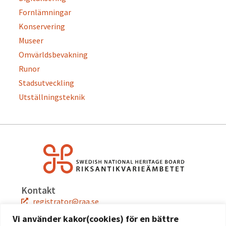
Fornlämningar
Konservering
Museer
Omvärldsbevakning
Runor
Stadsutveckling
Utställningsteknik
Kontakt
registrator@raa.se
08-5191 80 00
Vi använder kakor(cookies) för en bättre