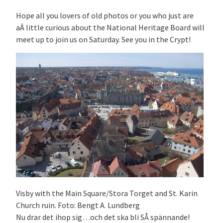
Hope all you lovers of old photos or you who just are
aÂ little curious about the National Heritage Board will
meet up to join us on Saturday. See you in the Crypt!
Visby with the Main Square/Stora Torget and St. Karin
Church ruin. Foto: Bengt A. Lundberg
Nu drar det ihop sig…och det ska bli SÅ spännande!