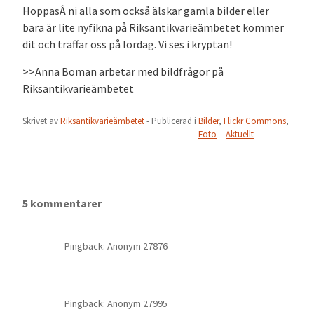
HoppasÂ ni alla som också älskar gamla bilder eller
bara är lite nyfikna på Riksantikvarieämbetet kommer
dit och träffar oss på lördag. Vi ses i kryptan!
>>Anna Boman arbetar med bildfrågor på
Riksantikvarieämbetet
Skrivet av
Riksantikvarieämbetet
- Publicerad i
Bilder
,
Flickr Commons
,
Foto
Aktuellt
5 kommentarer
Pingback: Anonym 27876
Pingback: Anonym 27995