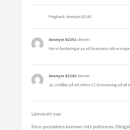
Pingback: Anonym 62242
Anonym 62251
skriver:
Har ni funderingar pa att licensiera alla era
Anonym 62262
skriver:
Ja, vi håller på att införa CC-licensiering på all 
Lämna ett svar
Din e-postadress kommer inte publiceras.
Obligat