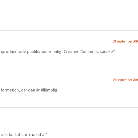
24 september 2010
 egenproducerade publikationer enligt Creative Commons kanske?
24 september 2010
information, där den är tillämplig.
oriska fält är märkta
*