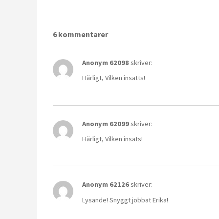
6 kommentarer
Anonym 62098
skriver:
Härligt, Vilken insatts!
Anonym 62099
skriver:
Härligt, Vilken insats!
Anonym 62126
skriver:
Lysande! Snyggt jobbat Erika!