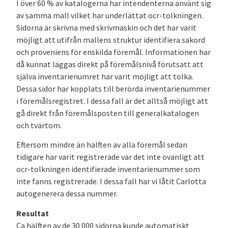
I över 60 % av katalogerna har intendenterna använt sig
av samma mall vilket har underlättat ocr-tolkningen.
Sidorna är skrivna med skrivmaskin och det har varit
möjligt att utifrån mallens struktur identifiera sakord
och proveniens för enskilda föremål. Informationen har
då kunnat läggas direkt på föremålsnivå förutsatt att
själva inventarienumret har varit möjligt att tolka.
Dessa sidor har kopplats till berörda inventarienummer
i föremålsregistret. I dessa fall är det alltså möjligt att
gå direkt från föremålsposten till generalkatalogen
och tvärtom.
Eftersom mindre än hälften av alla föremål sedan
tidigare har varit registrerade var det inte ovanligt att
ocr-tolkningen identifierade inventarienummer som
inte fanns registrerade. I dessa fall har vi låtit Carlotta
autogenerera dessa nummer.
Resultat
Ca hälften av de 30 000 sidorna kunde automatiskt