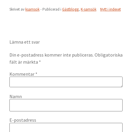
Skrivet av
ksamsok
- Publicerad i
Gästblogg
,
K-samsök
Nytt i indexet
Lämna ett svar
Din e-postadress kommer inte publiceras.
Obligatoriska
fält är märkta
*
Kommentar
*
Namn
E-postadress