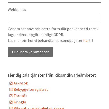
Webbplats
Genom att använda detta formulär godkänner du att vi
lagrar dina uppgifter enligt GDPR.
Läs mer om hur vi behandlar personuppgifter
här
Alternative:
Fler digitala tjänster från Riksantikvarieämbetet
Arkivsök
Bebyggelseregistret
Fornsök
Kringla
Riksantikvarieämbetet, raa.se