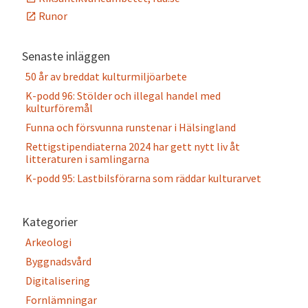
Runor
Senaste inläggen
50 år av breddat kulturmiljöarbete
K-podd 96: Stölder och illegal handel med
kulturföremål
Funna och försvunna runstenar i Hälsingland
Rettigstipendiaterna 2024 har gett nytt liv åt
litteraturen i samlingarna
K-podd 95: Lastbilsförarna som räddar kulturarvet
Kategorier
Arkeologi
Byggnadsvård
Digitalisering
Fornlämningar