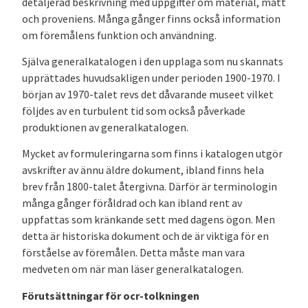
detaljerad beskrivning med uppgifter om material, mått
och proveniens. Många gånger finns också information
om föremålens funktion och användning.
Själva generalkatalogen i den upplaga som nu skannats
upprättades huvudsakligen under perioden 1900-1970. I
början av 1970-talet revs det dåvarande museet vilket
följdes av en turbulent tid som också påverkade
produktionen av generalkatalogen.
Mycket av formuleringarna som finns i katalogen utgör
avskrifter av ännu äldre dokument, ibland finns hela
brev från 1800-talet återgivna. Därför är terminologin
många gånger föråldrad och kan ibland rent av
uppfattas som kränkande sett med dagens ögon. Men
detta är historiska dokument och de är viktiga för en
förståelse av föremålen. Detta måste man vara
medveten om när man läser generalkatalogen.
Förutsättningar för ocr-tolkningen