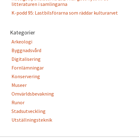
litteraturen i samlingarna
K-podd 95: Lastbilsförarna som räddar kulturarvet
Kategorier
Arkeologi
Byggnadsvård
Digitalisering
Fornlämningar
Konservering
Museer
Omvärldsbevakning
Runor
Stadsutveckling
Utställningsteknik