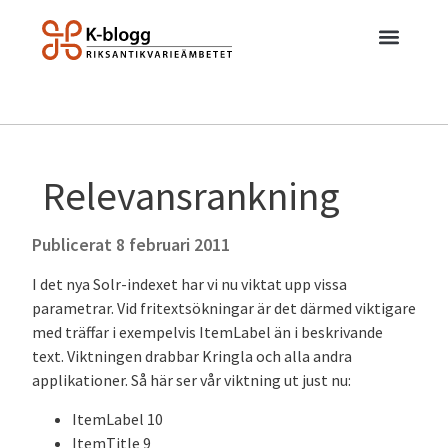
Relevansrankning
Publicerat
8 februari 2011
I det nya Solr-indexet har vi nu viktat upp vissa
parametrar. Vid fritextsökningar är det därmed viktigare
med träffar i exempelvis ItemLabel än i beskrivande
text. Viktningen drabbar Kringla och alla andra
applikationer. Så här ser vår viktning ut just nu:
ItemLabel 10
ItemTitle 9