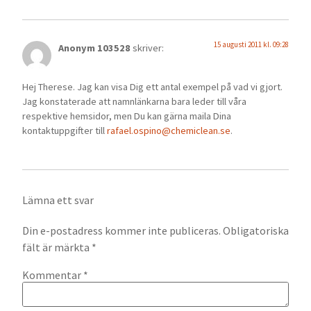
15 augusti 2011 kl. 09:28
Anonym 103528
skriver:
Hej Therese. Jag kan visa Dig ett antal exempel på vad vi gjort.
Jag konstaterade att namnlänkarna bara leder till våra
respektive hemsidor, men Du kan gärna maila Dina
kontaktuppgifter till
rafael.ospino@chemiclean.se
.
Lämna ett svar
Din e-postadress kommer inte publiceras.
Obligatoriska
fält är märkta
*
Kommentar
*