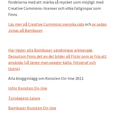
fördelarna med att märka så mycket som möjligt med
Creative Commons-licenser och vilka fallgropar som
finns.
Läs mer på Creative Commons svenska sida
och
se sedan
Jonas på Bambuser
.
Här ligger alla Bambuser-sändningar arkiverade
.
Dessutom finns det en del bilder på Flickr som är fria att
använda (så länge man uppger källa, fotograf och
licens)
.
Alla blogginlägg om Konsten On-line 2011:
Inför Konsten On-line
Torsdagens talare
Bambuser Konsten On-line