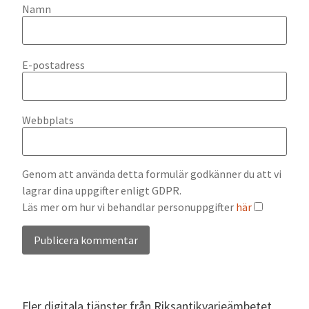
Namn
E-postadress
Webbplats
Genom att använda detta formulär godkänner du att vi
lagrar dina uppgifter enligt GDPR.
Läs mer om hur vi behandlar personuppgifter
här
Alternative:
Fler digitala tjänster från Riksantikvarieämbetet