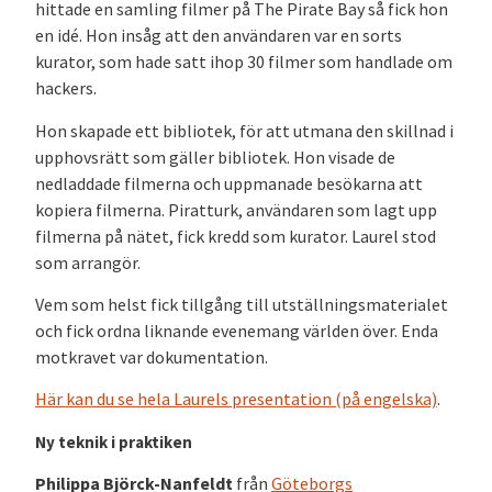
hittade en samling filmer på The Pirate Bay så fick hon
en idé. Hon insåg att den användaren var en sorts
kurator, som hade satt ihop 30 filmer som handlade om
hackers.
Hon skapade ett bibliotek, för att utmana den skillnad i
upphovsrätt som gäller bibliotek. Hon visade de
nedladdade filmerna och uppmanade besökarna att
kopiera filmerna. Piratturk, användaren som lagt upp
filmerna på nätet, fick kredd som kurator. Laurel stod
som arrangör.
Vem som helst fick tillgång till utställningsmaterialet
och fick ordna liknande evenemang världen över. Enda
motkravet var dokumentation.
Här kan du se hela Laurels presentation (på engelska)
.
Ny teknik i praktiken
Philippa Björck-Nanfeldt
från
Göteborgs