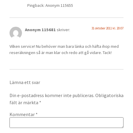
Pingback: Anonym 115655
31 oktober 2011 kl. 20:07
Anonym 115681
skriver:
Vilken service! Nu behöver man bara länka och häfta ihop med
reseräkningen så är man klar och redo att gå vidare. Tack!
Lämna ett svar
Din e-postadress kommer inte publiceras.
Obligatoriska
fält är märkta
*
Kommentar
*