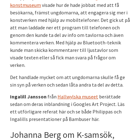
konstmuseum
visade hur de hade jobbat med att få
besökarna, främst ungdomarna, att engagera sig mer i
konstverken med hjälp av mobiltelefoner. Det gick ut på
att man laddade ner ett program till telefonen och
genom den kunde ta del av info om tavlorna och även
kommentera verken. Med hjälp av Bluetooth-teknik
kunde man skicka kommentarer till ljustavlor som
visade texten eller så fick man svara på frågor om
verken.
Det handlade mycket om att ungdomarna skulle få ge
sin syn på verken och sedan låta andra ta del av detta.
Ingalill Jansson
från
Hallwylska museet
berättade
sedan om deras inblandning i Googles Art Project. Läs
ett utförligare referat här och se både Philippas och
Ingalills presentationer på Bambuser här.
Johanna Berg om K-samsök,