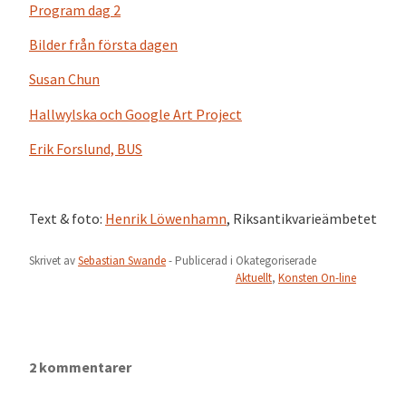
Program dag 2
Bilder från första dagen
Susan Chun
Hallwylska och Google Art Project
Erik Forslund, BUS
Text & foto:
Henrik Löwenhamn
, Riksantikvarieämbetet
Skrivet av
Sebastian Swande
- Publicerad i
Okategoriserade
Aktuellt
,
Konsten On-line
2 kommentarer