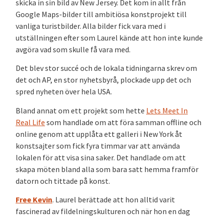
skicka in sin bild av New Jersey. Det kom in allt från
Google Maps-bilder till ambitiösa konstprojekt till
vanliga turistbilder. Alla bilder fick vara med i
utställningen efter som Laurel kände att hon inte kunde
avgöra vad som skulle få vara med.
Det blev stor succé och de lokala tidningarna skrev om
det och AP, en stor nyhetsbyrå, plockade upp det och
spred nyheten över hela USA.
Bland annat om ett projekt som hette
Lets Meet In
Real Life
som handlade om att föra samman offline och
online genom att upplåta ett galleri i New York åt
konstsajter som fick fyra timmar var att använda
lokalen för att visa sina saker. Det handlade om att
skapa möten bland alla som bara satt hemma framför
datorn och tittade på konst.
Free Kevin
. Laurel berättade att hon alltid varit
fascinerad av fildelningskulturen och när hon en dag