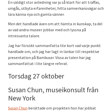
En väldigt stor anledning var ju så klart för att träffas,
umgås, utbyta erfarenheter, hitta samverkansvägar och
lära känna nya och gamla vänner.
Men det handlade även om att hämta in kunskap, ta del
av vad andra museer jobbar med och lyssna på
intressanta talare.
Jag har försökt sammanfatta lite kort vad varje punkt
handlade om, och jag har lagt in länkar till respektive
presentation på Bambuser. Vissa av talen har jag
sammanfattat i lite längre referat.
Torsdag 27 oktober
Susan Chun, museikonsult från
New York
Susan Chun
berättade om projekten hon har jobbat