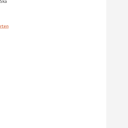
 Ska
rten