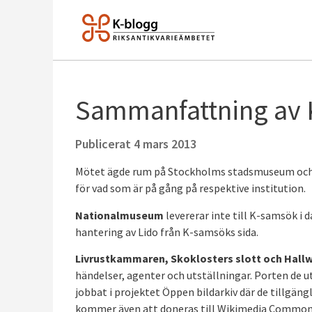
Sammanfattning av
Publicerat
4 mars 2013
Mötet ägde rum på Stockholms stadsmuseum och in
för vad som är på gång på respektive institution.
Nationalmuseum
levererar inte till K-samsök i
hantering av Lido från K-samsöks sida.
Livrustkammaren, Skoklosters slott och Hall
händelser, agenter och utställningar. Porten de u
jobbat i projektet Öppen bildarkiv där de tillgän
kommer även att doneras till Wikimedia Common