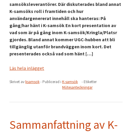
samsöksleverantörer. Där diskuterades bland annat
K-samsöks roll i framtiden och hur
användargenererat innehåll ska hanteras: På
gång/har hänt i K-samsök En kort presentation av
vad som är på gång inom K-samsök/Kringla/Platsr
gjordes. Bland annat kommer UGC-hubben att bli
tillgänglig utanför brandväggen inom kort. Det
presenterades också vad som hänt […]
Läs hela inlägget
Skrivet av
ksamsok
- Publicerad i
K-samsök
- Etiketter
Mötesanteckningar
Sammanfattning av K-