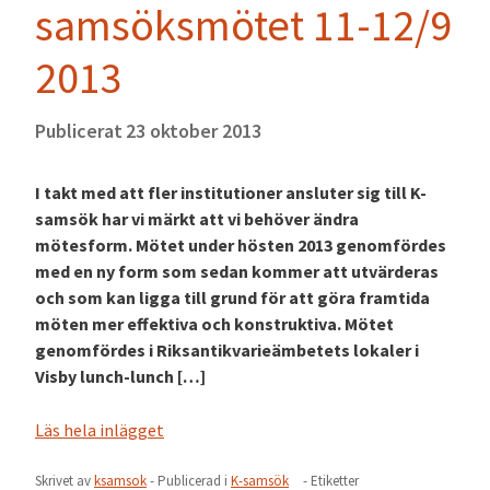
samsöksmötet 11-12/9
2013
Publicerat
23 oktober 2013
I takt med att fler institutioner ansluter sig till K-
samsök har vi märkt att vi behöver ändra
mötesform. Mötet under hösten 2013 genomfördes
med en ny form som sedan kommer att utvärderas
och som kan ligga till grund för att göra framtida
möten mer effektiva och konstruktiva. Mötet
genomfördes i Riksantikvarieämbetets lokaler i
Visby lunch-lunch […]
Läs hela inlägget
Skrivet av
ksamsok
- Publicerad i
K-samsök
- Etiketter