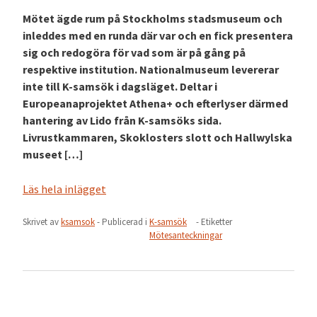
Mötet ägde rum på Stockholms stadsmuseum och
inleddes med en runda där var och en fick presentera
sig och redogöra för vad som är på gång på
respektive institution. Nationalmuseum levererar
inte till K-samsök i dagsläget. Deltar i
Europeanaprojektet Athena+ och efterlyser därmed
hantering av Lido från K-samsöks sida.
Livrustkammaren, Skoklosters slott och Hallwylska
museet […]
Läs hela inlägget
Skrivet av
ksamsok
- Publicerad i
K-samsök
- Etiketter
Mötesanteckningar