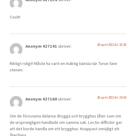
Coolt!
26 april 2013 kl. 18:20
Anonym 427141
skriver:
Riktigt roligt! Måste ha varit en mäktig känsla när Torun fann
stenen.
26 april 2013 kl. 19:54
Anonym 427160
skriver:
Om de försvunna delarna: Brygga och brygghus låter som om
de ursprungligen handlade om samma sak. Lectio difficilor ger
att det borde handla om ett brygghus. Knappast omöjligt att
återfinna.