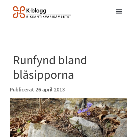
Runfynd bland
blåsipporna
Publicerat
26 april 2013