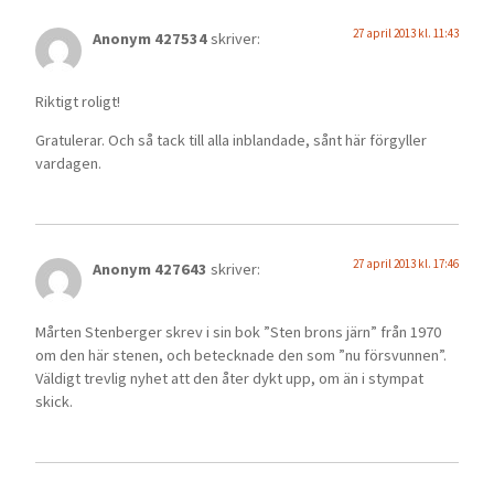
27 april 2013 kl. 11:43
Anonym 427534
skriver:
Riktigt roligt!
Gratulerar. Och så tack till alla inblandade, sånt här förgyller
vardagen.
27 april 2013 kl. 17:46
Anonym 427643
skriver:
Mårten Stenberger skrev i sin bok ”Sten brons järn” från 1970
om den här stenen, och betecknade den som ”nu försvunnen”.
Väldigt trevlig nyhet att den åter dykt upp, om än i stympat
skick.