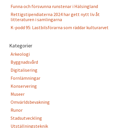
Funna och försvunna runstenar i Hälsingland
Rettigstipendiaterna 2024 har gett nytt liv åt
litteraturen i samlingarna
K-podd 95: Lastbilsförarna som räddar kulturarvet
Kategorier
Arkeologi
Byggnadsvård
Digitalisering
Fornlämningar
Konservering
Museer
Omvärldsbevakning
Runor
Stadsutveckling
Utställningsteknik