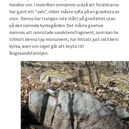
handlar om. I inskriften omnämns också att föräldrarna
har gjort ett ”valv”, vilket måste syfta på en gravkista av
sten. Denna har troligen inte stått på gravfältet utan
på den nämnda kyrkogården. Det måste givetvis
nämnas att runristade sandstensfragment, som kan ha
tillhört denna typ monument, har hittats just vid Ekerö
kyrka, även om inget går att knyta till
Bogesundsfamiljen.