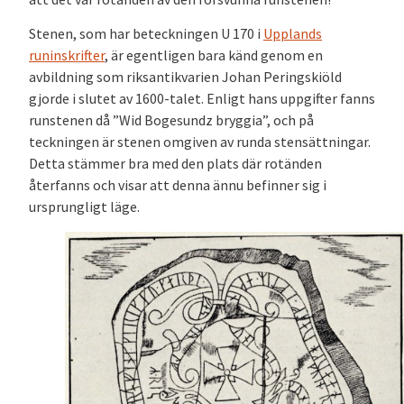
Stenen, som har beteckningen U 170 i
Upplands
runinskrifter
, är egentligen bara känd genom en
avbildning som riksantikvarien Johan Peringskiöld
gjorde i slutet av 1600-talet. Enligt hans uppgifter fanns
runstenen då ”Wid Bogesundz bryggia”, och på
teckningen är stenen omgiven av runda stensättningar.
Detta stämmer bra med den plats där rotänden
återfanns och visar att denna ännu befinner sig i
ursprungligt läge.