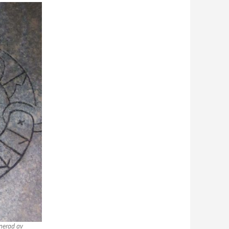
gnerad av