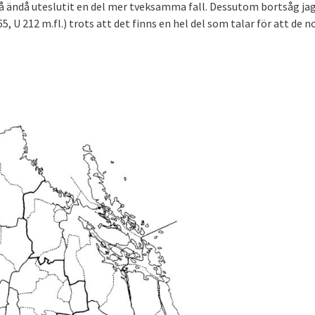
då ändå uteslutit en del mer tveksamma fall. Dessutom bortsåg jag
, U 212 m.fl.) trots att det finns en hel del som talar för att de n