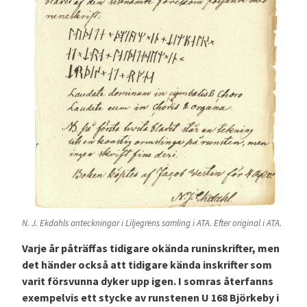
N. J. Ekdahls anteckningar i Liljegrens samling i ATA. Efter original i ATA.
Varje år påträffas tidigare okända runinskrifter, men
det händer också att tidigare kända inskrifter som
varit försvunna dyker upp igen. I somras återfanns
exempelvis ett stycke av runstenen U 168 Björkeby i