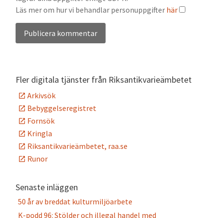
Läs mer om hur vi behandlar personuppgifter
här
Alternative:
Fler digitala tjänster från Riksantikvarieämbetet
Arkivsök
Bebyggelseregistret
Fornsök
Kringla
Riksantikvarieämbetet, raa.se
Runor
Senaste inläggen
50 år av breddat kulturmiljöarbete
K-podd 96: Stölder och illegal handel med