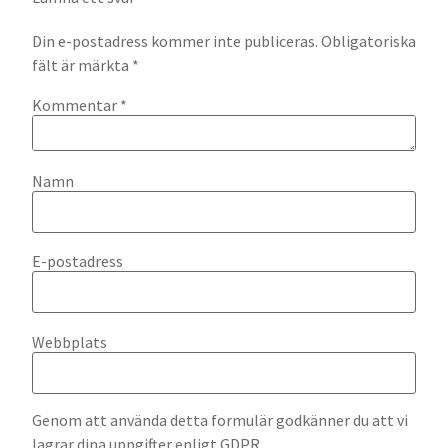
Din e-postadress kommer inte publiceras.
Obligatoriska
fält är märkta
*
Kommentar
*
Namn
E-postadress
Webbplats
Genom att använda detta formulär godkänner du att vi
lagrar dina uppgifter enligt GDPR.