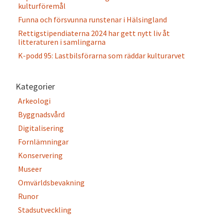
kulturföremål
Funna och försvunna runstenar i Hälsingland
Rettigstipendiaterna 2024 har gett nytt liv åt
litteraturen i samlingarna
K-podd 95: Lastbilsförarna som räddar kulturarvet
Kategorier
Arkeologi
Byggnadsvård
Digitalisering
Fornlämningar
Konservering
Museer
Omvärldsbevakning
Runor
Stadsutveckling