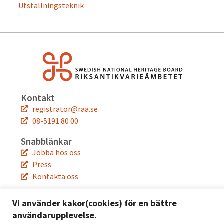
Utställningsteknik
Kontakt
registrator@raa.se
08-5191 80 00
Snabblänkar
Jobba hos oss
Press
Kontakta oss
Följ oss
Vi använder kakor(cookies) för en bättre
Facebook
användarupplevelse.
Instagram