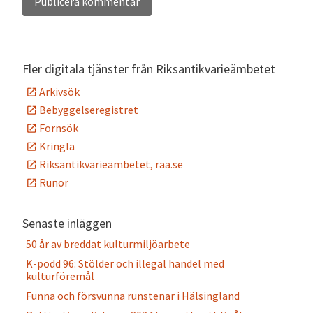
Alternative:
Fler digitala tjänster från Riksantikvarieämbetet
Arkivsök
Bebyggelseregistret
Fornsök
Kringla
Riksantikvarieämbetet, raa.se
Runor
Senaste inläggen
50 år av breddat kulturmiljöarbete
K-podd 96: Stölder och illegal handel med
kulturföremål
Funna och försvunna runstenar i Hälsingland