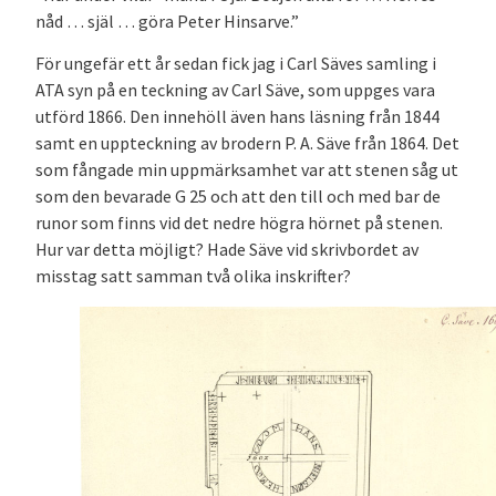
nåd … själ … göra Peter Hinsarve.”
För ungefär ett år sedan fick jag i Carl Säves samling i
ATA syn på en teckning av Carl Säve, som uppges vara
utförd 1866. Den innehöll även hans läsning från 1844
samt en uppteckning av brodern P. A. Säve från 1864. Det
som fångade min uppmärksamhet var att stenen såg ut
som den bevarade G 25 och att den till och med bar de
runor som finns vid det nedre högra hörnet på stenen.
Hur var detta möjligt? Hade Säve vid skrivbordet av
misstag satt samman två olika inskrifter?