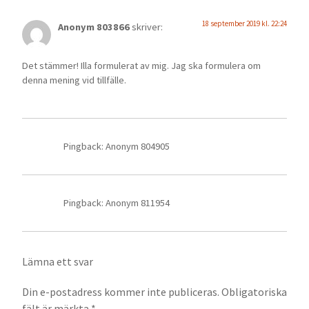
18 september 2019 kl. 22:24
Anonym 803866
skriver:
Det stämmer! Illa formulerat av mig. Jag ska formulera om
denna mening vid tillfälle.
Pingback: Anonym 804905
Pingback: Anonym 811954
Lämna ett svar
Din e-postadress kommer inte publiceras.
Obligatoriska
fält är märkta
*