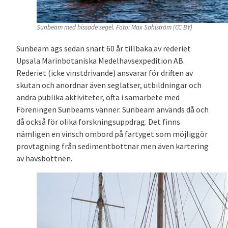
Sunbeam med hissade segel. Foto: Max Sahlström (CC BY)
Sunbeam ägs sedan snart 60 år tillbaka av rederiet
Upsala Marinbotaniska Medelhavsexpedition AB.
Rederiet (icke vinstdrivande) ansvarar för driften av
skutan och anordnar även seglatser, utbildningar och
andra publika aktiviteter, ofta i samarbete med
Föreningen Sunbeams vänner. Sunbeam används då och
då också för olika forskningsuppdrag. Det finns
nämligen en vinsch ombord på fartyget som möjliggör
provtagning från sedimentbottnar men även kartering
av havsbottnen.