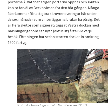
portarna.Â Vattnet stiger, portarna öppnas och skutan
kan ta farväl av Beckholmen för den här gången. Många
återkommer för att göra skrovrenoveringar här under
de sex månader som vinterliggarna brukar ha på sig. Det
är flera skutor som signerat/taggat Västra dockan med
hälsningar genom ett nytt (aktuellt) årtal vid varje
besök. Föreningen har sedan starten dockat in omkring
1500 fartyg.
Västra dockan är taggad. Foto: Måns Pedersen (CC BY)