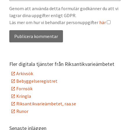
Genom att använda detta formulär godkänner du att vi
lagrar dina uppgifter enligt GDPR.
Läs mer om hur vi behandlar personuppgifter
här
Alternative:
Fler digitala tjänster från Riksantikvarieämbetet
Arkivsök
Bebyggelseregistret
Fornsök
Kringla
Riksantikvarieämbetet, raa.se
Runor
Senaste inläggen