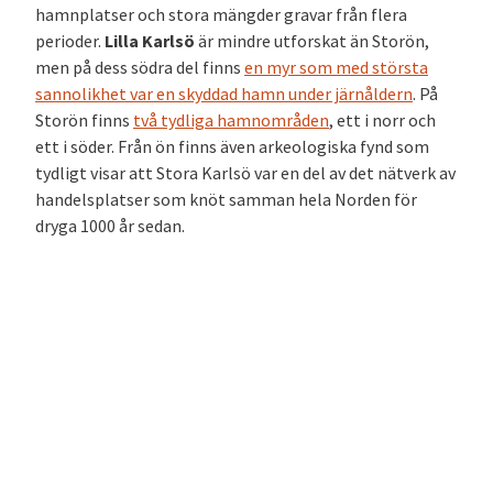
hamnplatser och stora mängder gravar från flera
perioder.
Lilla Karlsö
är mindre utforskat än Storön,
men på dess södra del finns
en myr som med största
sannolikhet var en skyddad hamn under järnåldern
.
På
Storön finns
två tydliga hamnområden
, ett i norr och
ett i söder. Från ön finns även arkeologiska fynd som
tydligt visar att Stora Karlsö var en del av det nätverk av
handelsplatser som knöt samman hela Norden för
dryga 1000 år sedan.