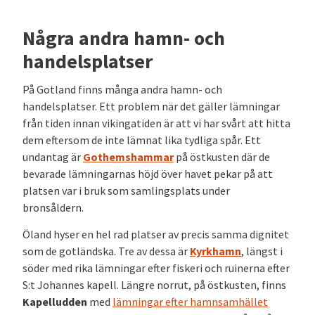
Några andra hamn- och
handelsplatser
På Gotland finns många andra hamn- och
handelsplatser. Ett problem när det gäller lämningar
från tiden innan vikingatiden är att vi har svårt att hitta
dem eftersom de inte lämnat lika tydliga spår. Ett
undantag är
Gothemshammar
på östkusten där de
bevarade lämningarnas höjd över havet pekar på att
platsen var i bruk som samlingsplats under
bronsåldern.
Öland hyser en hel rad platser av precis samma dignitet
som de gotländska. Tre av dessa är
Kyrkhamn
, längst i
söder med rika lämningar efter fiskeri och ruinerna efter
S:t Johannes kapell
. Längre norrut, på östkusten, finns
Kapelludden
med
lämningar efter hamnsamhället