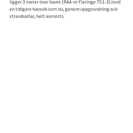
ligger 3 meter över havet (RAÄ-nr Fleringe 73:1-3) invid
en tidigare havsvik som nu, genom uppgrundning och
strandvallar, helt avsnörts.