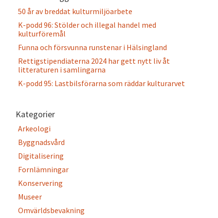
50 år av breddat kulturmiljöarbete
K-podd 96: Stölder och illegal handel med
kulturföremål
Funna och försvunna runstenar i Hälsingland
Rettigstipendiaterna 2024 har gett nytt liv åt
litteraturen i samlingarna
K-podd 95: Lastbilsförarna som räddar kulturarvet
Kategorier
Arkeologi
Byggnadsvård
Digitalisering
Fornlämningar
Konservering
Museer
Omvärldsbevakning