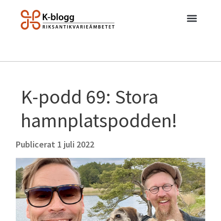
K-podd 69: Stora
hamnplatspodden!
Publicerat
1 juli 2022