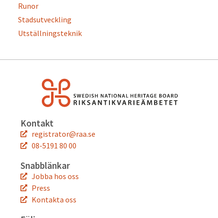
Runor
Stadsutveckling
Utställningsteknik
Kontakt
registrator@raa.se
08-5191 80 00
Snabblänkar
Jobba hos oss
Press
Kontakta oss