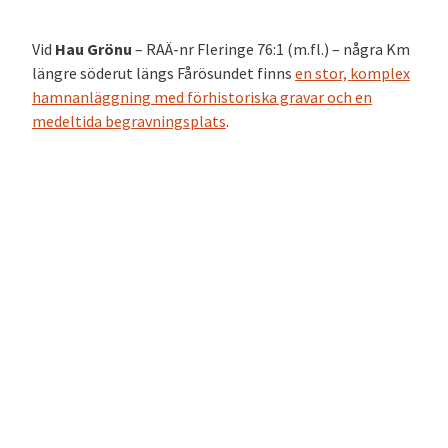
Vid
Hau Grönu
– RAÄ-nr Fleringe 76:1 (m.fl.) – några Km
längre söderut längs Fårösundet finns
en stor, komplex
hamnanläggning med förhistoriska gravar och en
medeltida begravningsplats
.