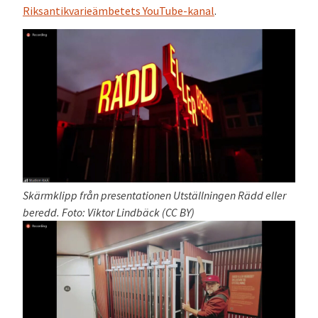
Riksantikvarieämbetets YouTube-kanal
.
Skärmklipp från presentationen Utställningen Rädd eller
beredd. Foto: Viktor Lindbäck (CC BY)