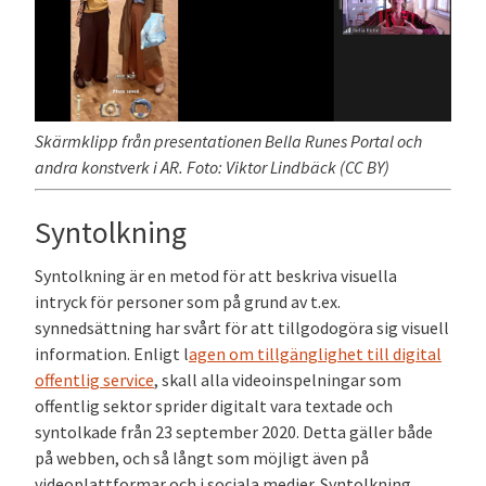
Skärmklipp från presentationen Bella Runes Portal och
andra konstverk i AR. Foto: Viktor Lindbäck (CC BY)
Syntolkning
Syntolkning är en metod för att beskriva visuella
intryck för personer som på grund av t.ex.
synnedsättning har svårt för att tillgodogöra sig visuell
information. Enligt l
agen om tillgänglighet till digital
offentlig service
, skall alla videoinspelningar som
offentlig sektor sprider digitalt vara textade och
syntolkade från 23 september 2020. Detta gäller både
på webben, och så långt som möjligt även på
videoplattformar och i sociala medier. Syntolkning