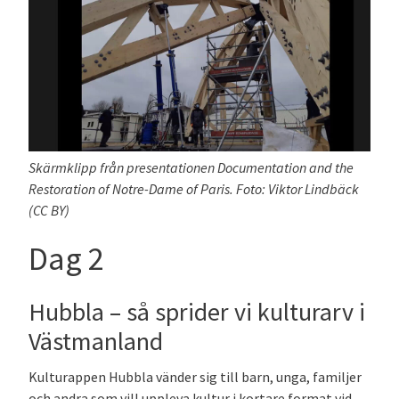
Skärmklipp från presentationen Documentation and the
Restoration of Notre-Dame of Paris. Foto: Viktor Lindbäck
(CC BY)
Dag 2
Hubbla – så sprider vi kulturarv i
Västmanland
Kulturappen Hubbla vänder sig till barn, unga, familjer
och andra som vill uppleva kultur i kortare format vid