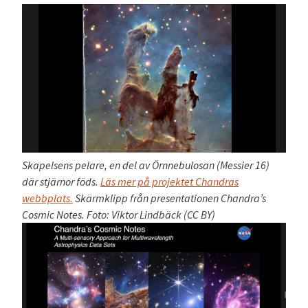
Skapelsens pelare, en del av Örnnebulosan (Messier 16)
där stjärnor föds.
Läs mer på projektet Chandras
webbplats.
Skärmklipp från presentationen Chandra’s
Cosmic Notes. Foto: Viktor Lindbäck (CC BY)