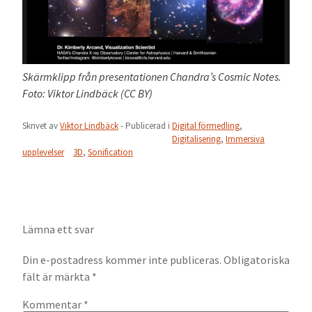
Skärmklipp från presentationen Chandra’s Cosmic Notes.
Foto: Viktor Lindbäck (CC BY)
Skrivet av
Viktor Lindbäck
- Publicerad i
Digital förmedling
,
Digitalisering
,
Immersiva
upplevelser
3D
,
Sonification
Lämna ett svar
Din e-postadress kommer inte publiceras.
Obligatoriska
fält är märkta
*
Kommentar
*