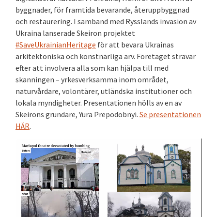
byggnader, för framtida bevarande, återuppbyggnad
och restaurering. I samband med Rysslands invasion av
Ukraina lanserade Skeiron projektet
#SaveUkrainianHeritage
för att bevara Ukrainas
arkitektoniska och konstnärliga arv. Företaget strävar
efter att involvera alla som kan hjälpa till med
skanningen – yrkesverksamma inom området,
naturvårdare, volontärer, utländska institutioner och
lokala myndigheter. Presentationen hölls av en av
Skeirons grundare, Yura Prepodobnyi.
Se presentationen
HÄR
.