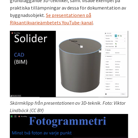
grundläggande 3D-tekniker, samt visade exempel på
praktiska tillämpningar av dessa för dokumentation av
byggnadsobjekt.
Se presentationen på
Riksantikvarieämbetets YouTube-kanal
.
Skärmklipp från presentationen av 3D-teknik. Foto: Viktor
Lindbäck (CC BY)