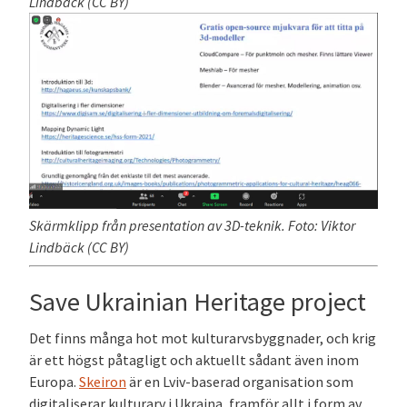
Lindbäck (CC BY)
Skärmklipp från presentation av 3D-teknik. Foto: Viktor
Lindbäck (CC BY)
Save Ukrainian Heritage project
Det finns många hot mot kulturarvsbyggnader, och krig
är ett högst påtagligt och aktuellt sådant även inom
Europa.
Skeiron
är en Lviv-baserad organisation som
digitaliserar kulturarv i Ukraina, framför allt i form av