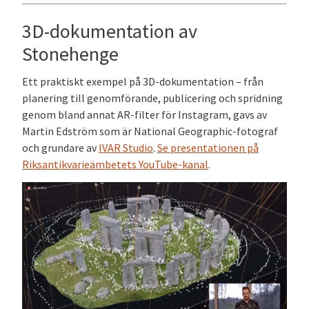
3D-dokumentation av
Stonehenge
Ett praktiskt exempel på 3D-dokumentation – från
planering till genomförande, publicering och spridning
genom bland annat AR-filter för Instagram, gavs av
Martin Edström som är National Geographic-fotograf
och grundare av
IVAR Studio
.
Se presentationen på
Riksantikvarieämbetets YouTube-kanal
.