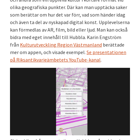
olika geografiska punkter. Där kan man upptäcka saker
som berättar om hur det var förr, vad som händer idag
och även ta del av nyskapad digital konst. Upplevelserna
kan förmedlas av AR, film, bild eller ljud. Man kan också
bidra med eget innehåll till Hubbla. Karin Engström
från
Kulturutveckling Region Västmanland
berättade
mer om appen, och visade exempel.
Se presentationen
på
Riksantikvarieämbetets YouTube-kanal
.