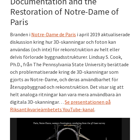
Documentation and the
Restoration of Notre-Dame of
Paris
Branden i
Notre-Dame de Paris
i april 2019 aktualiserade
diskussion kring hur 3D-skanningar och foton kan
användas (och inte) för rekonstruktion av helt eller
delvis förlorade byggnadsstrukturer. Lindsay S. Cook,
Ph.D., från The Pennsylvania State University berättade
och problematiserade kring de 3D-skanningar som
gjorts av Notre-Dame, och deras användbarhet för
återuppbyggnad och rekonstruktion. Det visar sig att
helt analoga ritningar kan vara mera användbara än
digitala 3D-skanningar…
Se presentationen
på
Riksantikvarieämbetets YouTube-kanal
.