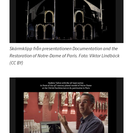
Skärmklipp från presentationen Documentation and the
Restoration of Notre-Dame of Paris. Foto: Viktor Lindbäck
(CC BY)