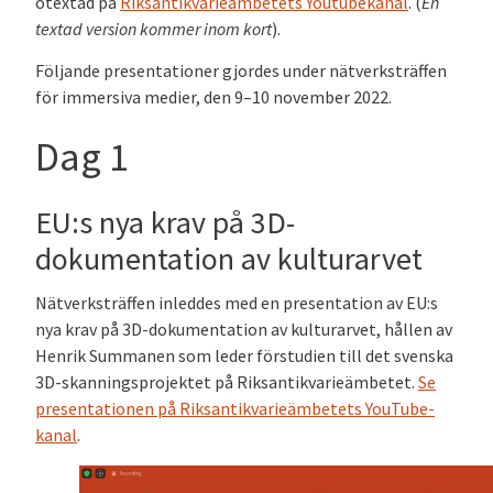
otextad på
Riksantikvarieämbetets Youtubekanal
. (
En
textad version kommer inom kort
).
Följande presentationer gjordes under nätverksträffen
för immersiva medier, den 9–10 november 2022.
Dag 1
EU:s nya krav på 3D-
dokumentation av kulturarvet
Nätverksträffen inleddes med en presentation av EU:s
nya krav på 3D-dokumentation av kulturarvet, hållen av
Henrik Summanen som leder förstudien till det svenska
3D-skanningsprojektet på Riksantikvarieämbetet.
Se
presentationen på Riksantikvarieämbetets YouTube-
kanal
.