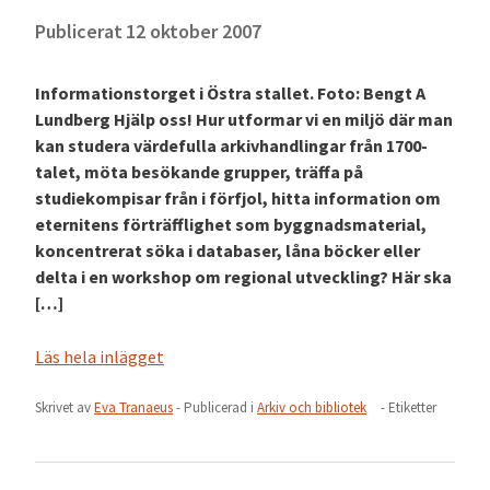
Publicerat
12 oktober 2007
Informationstorget i Östra stallet. Foto: Bengt A
Lundberg Hjälp oss! Hur utformar vi en miljö där man
kan studera värdefulla arkivhandlingar från 1700-
talet, möta besökande grupper, träffa på
studiekompisar från i förfjol, hitta information om
eternitens förträfflighet som byggnadsmaterial,
koncentrerat söka i databaser, låna böcker eller
delta i en workshop om regional utveckling? Här ska
[…]
Läs hela inlägget
Skrivet av
Eva Tranaeus
- Publicerad i
Arkiv och bibliotek
- Etiketter