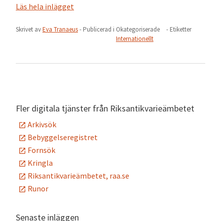
Läs hela inlägget
Skrivet av
Eva Tranaeus
- Publicerad i
Okategoriserade
- Etiketter
Internationellt
Fler digitala tjänster från Riksantikvarieämbetet
Arkivsök
Bebyggelseregistret
Fornsök
Kringla
Riksantikvarieämbetet, raa.se
Runor
Senaste inläggen