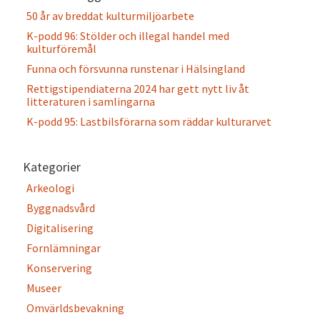
50 år av breddat kulturmiljöarbete
K-podd 96: Stölder och illegal handel med
kulturföremål
Funna och försvunna runstenar i Hälsingland
Rettigstipendiaterna 2024 har gett nytt liv åt
litteraturen i samlingarna
K-podd 95: Lastbilsförarna som räddar kulturarvet
Kategorier
Arkeologi
Byggnadsvård
Digitalisering
Fornlämningar
Konservering
Museer
Omvärldsbevakning