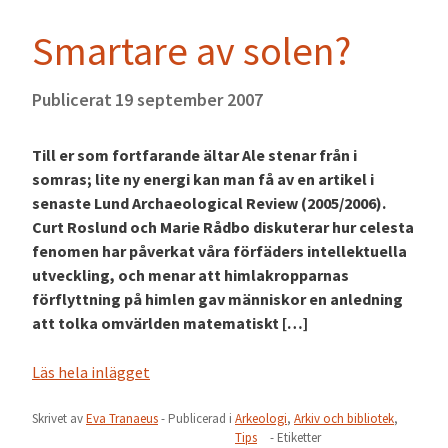
Smartare av solen?
Publicerat
19 september 2007
Till er som fortfarande ältar Ale stenar från i
somras; lite ny energi kan man få av en artikel i
senaste Lund Archaeological Review (2005/2006).
Curt Roslund och Marie Rådbo diskuterar hur celesta
fenomen har påverkat våra förfäders intellektuella
utveckling, och menar att himlakropparnas
förflyttning på himlen gav människor en anledning
att tolka omvärlden matematiskt […]
Läs hela inlägget
Skrivet av
Eva Tranaeus
- Publicerad i
Arkeologi
,
Arkiv och bibliotek
,
Tips
- Etiketter