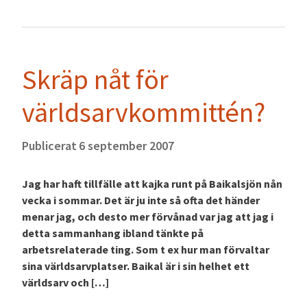
Skräp nåt för
världsarvkommittén?
Publicerat
6 september 2007
Jag har haft tillfälle att kajka runt på Baikalsjön nån
vecka i sommar. Det är ju inte så ofta det händer
menar jag, och desto mer förvånad var jag att jag i
detta sammanhang ibland tänkte på
arbetsrelaterade ting. Som t ex hur man förvaltar
sina världsarvplatser. Baikal är i sin helhet ett
världsarv och […]