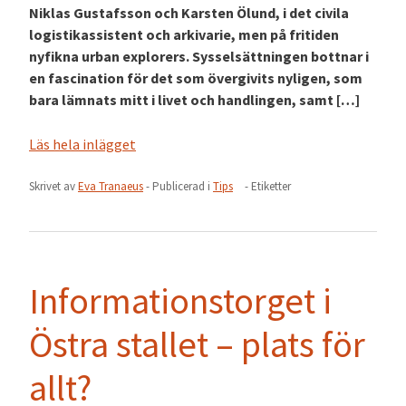
Niklas Gustafsson och Karsten Ölund, i det civila
logistikassistent och arkivarie, men på fritiden
nyfikna urban explorers. Sysselsättningen bottnar i
en fascination för det som övergivits nyligen, som
bara lämnats mitt i livet och handlingen, samt […]
Läs hela inlägget
Skrivet av
Eva Tranaeus
- Publicerad i
Tips
- Etiketter
Informationstorget i
Östra stallet – plats för
allt?