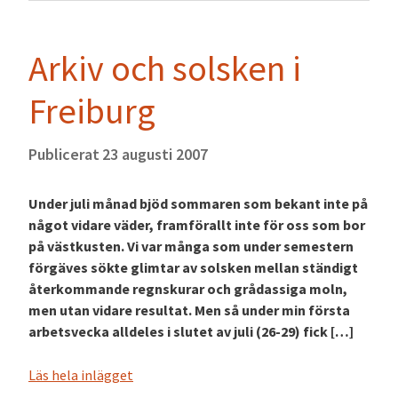
Arkiv och solsken i
Freiburg
Publicerat
23 augusti 2007
Under juli månad bjöd sommaren som bekant inte på
något vidare väder, framförallt inte för oss som bor
på västkusten. Vi var många som under semestern
förgäves sökte glimtar av solsken mellan ständigt
återkommande regnskurar och grådassiga moln,
men utan vidare resultat. Men så under min första
arbetsvecka alldeles i slutet av juli (26-29) fick […]
Läs hela inlägget