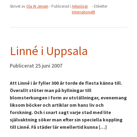
Skrivet av
Ola W Jensen
- Publicerad i
Arkeologi
- Etiketter
Internationellt
Linné i Uppsala
Publicerat
25 juni 2007
Att Linné i år fyller 300 år torde de flesta känna till.
Överallt stöter man på hyllningar till
blomsterkungen i form av utställningar, evenemang
liksom böcker och artiklar om hans liv och
forskning. Och i snart sagt varje stad med lite
självaktning söker man efter sin speciella koppling
till Linné. Få städer lär emellertid kunna […]