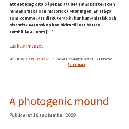
att det idag ofta påpekas att det finns brister i den
humanistiska och historiska bildningen. En fråga
som kommer att diskuteras är hur humanistisk och
historisk vetenskap kan bidra till ett bättre
samhälle.Â Inom […]
Läs hela inlägget
Skrivet av
Ola W Jensen
- Publicerad i
Okategoriserade
- Etiketter
Evenemang
A photogenic mound
Publicerat
16 september 2009