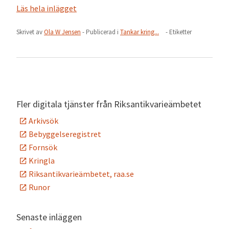
Läs hela inlägget
Skrivet av
Ola W Jensen
- Publicerad i
Tankar kring...
- Etiketter
Fler digitala tjänster från Riksantikvarieämbetet
Arkivsök
Bebyggelseregistret
Fornsök
Kringla
Riksantikvarieämbetet, raa.se
Runor
Senaste inläggen