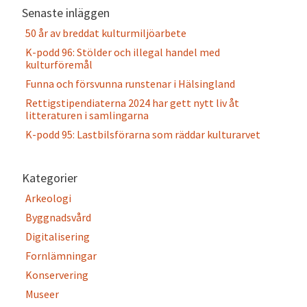
Senaste inläggen
50 år av breddat kulturmiljöarbete
K-podd 96: Stölder och illegal handel med
kulturföremål
Funna och försvunna runstenar i Hälsingland
Rettigstipendiaterna 2024 har gett nytt liv åt
litteraturen i samlingarna
K-podd 95: Lastbilsförarna som räddar kulturarvet
Kategorier
Arkeologi
Byggnadsvård
Digitalisering
Fornlämningar
Konservering
Museer