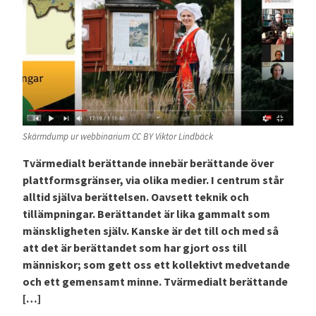
Skärmdump ur webbinarium CC BY Viktor Lindbäck
Tvärmedialt berättande innebär berättande över
plattformsgränser, via olika medier. I centrum står
alltid själva berättelsen. Oavsett teknik och
tillämpningar. Berättandet är lika gammalt som
mänskligheten själv. Kanske är det till och med så
att det är berättandet som har gjort oss till
människor; som gett oss ett kollektivt medvetande
och ett gemensamt minne. Tvärmedialt berättande
[…]