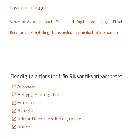
Läs hela inlägget
Skrivet av
Viktor Lindbäck
- Publicerad i
Digital förmedling
- Etiketter
Berättande
,
Storytelling
,
Transmedia
,
Tvärmedialt
,
Webbinarium
Fler digitala tjänster från Riksantikvarieämbetet
Arkivsök
Bebyggelseregistret
Fornsök
Kringla
Riksantikvarieämbetet, raa.se
Runor