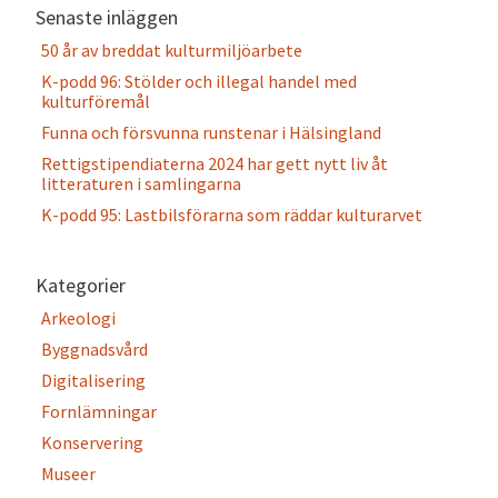
Senaste inläggen
50 år av breddat kulturmiljöarbete
K-podd 96: Stölder och illegal handel med
kulturföremål
Funna och försvunna runstenar i Hälsingland
Rettigstipendiaterna 2024 har gett nytt liv åt
litteraturen i samlingarna
K-podd 95: Lastbilsförarna som räddar kulturarvet
Kategorier
Arkeologi
Byggnadsvård
Digitalisering
Fornlämningar
Konservering
Museer