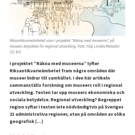
Riksantikvarieämbetet visar i projektet "Räkna med museerna" på
museers betydelse för regional utveckling. Foto: Filip Lindén/Matador
(CC BY)
I projektet ”Räkna med museerna” lyfter
Riksantikvarieämbetet fram några områden där
museer bidrar till samhället. I den här artikeln
sammanställs forskning om museers roll i regional
utveckling. Texten tar upp museers ekonomiska och
sociala betydelse. Regional utveckling? Begreppet
region syftar i texten inte nödvändigtvis på Sveriges
21 administrativa regioner, utan på områden av olika
geografisk […]