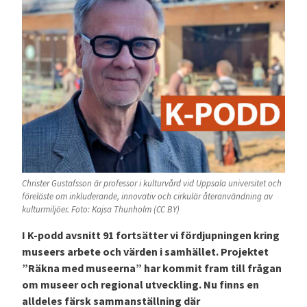
Christer Gustafsson är professor i kulturvård vid Uppsala universitet och
föreläste om inkluderande, innovativ och cirkulär återanvändning av
kulturmiljöer. Foto: Kajsa Thunholm (CC BY)
I K-podd avsnitt 91 fortsätter vi fördjupningen kring
museers arbete och värden i samhället. Projektet
”Räkna med museerna” har kommit fram till frågan
om museer och regional utveckling. Nu finns en
alldeles färsk sammanställning där