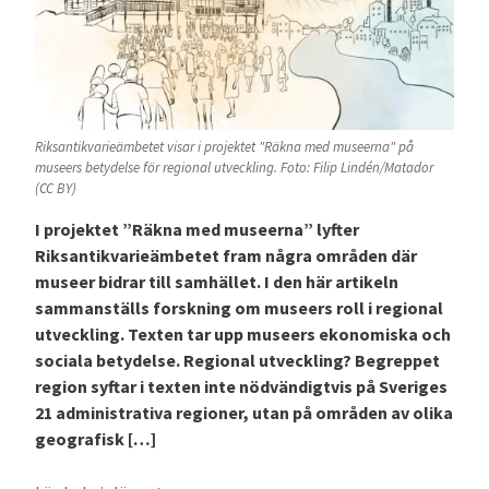
Riksantikvarieämbetet visar i projektet "Räkna med museerna" på
museers betydelse för regional utveckling. Foto: Filip Lindén/Matador
(CC BY)
I projektet ”Räkna med museerna” lyfter
Riksantikvarieämbetet fram några områden där
museer bidrar till samhället. I den här artikeln
sammanställs forskning om museers roll i regional
utveckling. Texten tar upp museers ekonomiska och
sociala betydelse. Regional utveckling? Begreppet
region syftar i texten inte nödvändigtvis på Sveriges
21 administrativa regioner, utan på områden av olika
geografisk […]