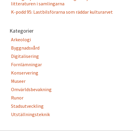
litteraturen i samlingarna
K-podd 95: Lastbilsförarna som räddar kulturarvet
Kategorier
Arkeologi
Byggnadsvård
Digitalisering
Fornlämningar
Konservering
Museer
Omvärldsbevakning
Runor
Stadsutveckling
Utställningsteknik