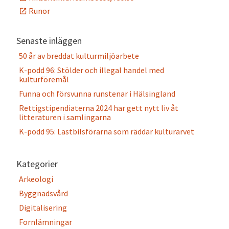
Runor
Senaste inläggen
50 år av breddat kulturmiljöarbete
K-podd 96: Stölder och illegal handel med
kulturföremål
Funna och försvunna runstenar i Hälsingland
Rettigstipendiaterna 2024 har gett nytt liv åt
litteraturen i samlingarna
K-podd 95: Lastbilsförarna som räddar kulturarvet
Kategorier
Arkeologi
Byggnadsvård
Digitalisering
Fornlämningar