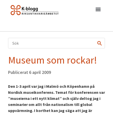
Museum som rockar!
Publicerat
6 april 2009
Den 1-3 april var jag i Malmö och Köpenhamn på
Nordisk museikonferens. Temat för konferensen var
”museierna i ett nytt klimat” och själv deltog jag i
seminarier om allt från nationalism till global
uppvärmning. I korthet kan jag säga att jag är