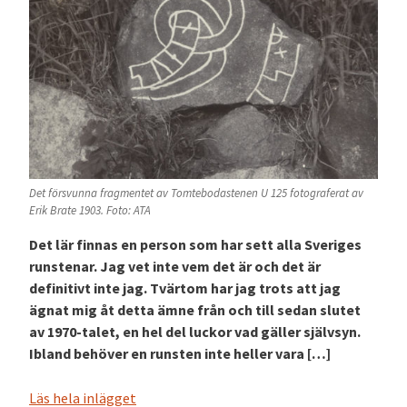
Det försvunna fragmentet av Tomtebodastenen U 125 fotograferat av
Erik Brate 1903. Foto: ATA
Det lär finnas en person som har sett alla Sveriges
runstenar. Jag vet inte vem det är och det är
definitivt inte jag. Tvärtom har jag trots att jag
ägnat mig åt detta ämne från och till sedan slutet
av 1970-talet, en hel del luckor vad gäller självsyn.
Ibland behöver en runsten inte heller vara […]
Läs hela inlägget