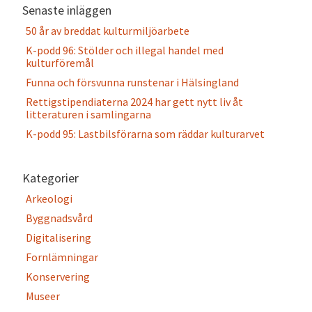
Senaste inläggen
50 år av breddat kulturmiljöarbete
K-podd 96: Stölder och illegal handel med
kulturföremål
Funna och försvunna runstenar i Hälsingland
Rettigstipendiaterna 2024 har gett nytt liv åt
litteraturen i samlingarna
K-podd 95: Lastbilsförarna som räddar kulturarvet
Kategorier
Arkeologi
Byggnadsvård
Digitalisering
Fornlämningar
Konservering
Museer