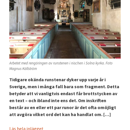
Arbetet med rengöringen av runstenen i nischen i Solna kyrka. Foto
Magnus Källström
Tidigare okända runstenar dyker upp varje år i
Sverige, men i många fall bara som fragment. Detta
betyder att vi vanligtvis endast får brottstycken av
en text – och ibland inte ens det. Om inskriften
består av en eller ett par runor är det ofta omöjligt
att avgöra vilket ord det kan ha handlat om. […]
Läs hela inlägget