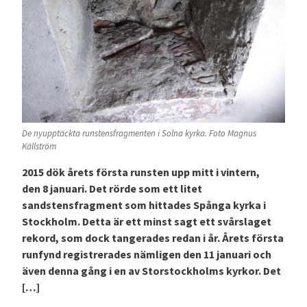
De nyupptäckta runstensfragmenten i Solna kyrka. Foto Magnus
Källström
2015 dök årets första runsten upp mitt i vintern,
den 8 januari. Det rörde som ett litet
sandstensfragment som hittades Spånga kyrka i
Stockholm. Detta är ett minst sagt ett svårslaget
rekord, som dock tangerades redan i år. Årets första
runfynd registrerades nämligen den 11 januari och
även denna gång i en av Storstockholms kyrkor. Det
[…]