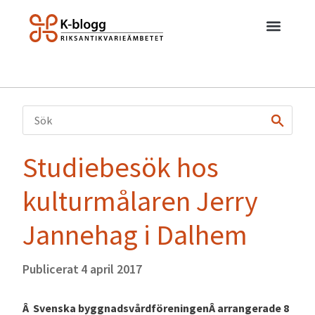
Studiebesök hos
kulturmålaren Jerry
Jannehag i Dalhem
Publicerat
4 april 2017
Â Svenska byggnadsvårdföreningenÂ arrangerade 8