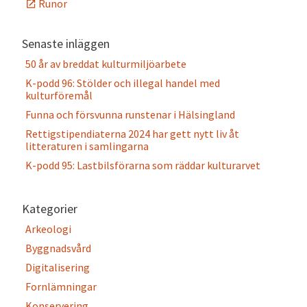
Runor
Senaste inläggen
50 år av breddat kulturmiljöarbete
K-podd 96: Stölder och illegal handel med
kulturföremål
Funna och försvunna runstenar i Hälsingland
Rettigstipendiaterna 2024 har gett nytt liv åt
litteraturen i samlingarna
K-podd 95: Lastbilsförarna som räddar kulturarvet
Kategorier
Arkeologi
Byggnadsvård
Digitalisering
Fornlämningar
Konservering