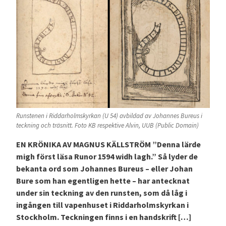
Runstenen i Riddarholmskyrkan (U 54) avbildad av Johannes Bureus i
teckning och träsnitt. Foto KB respektive Alvin, UUB (Public Domain)
EN KRÖNIKA AV MAGNUS KÄLLSTRÖM ”Denna lärde
migh först läsa Runor 1594 widh lagh.” Så lyder de
bekanta ord som Johannes Bureus – eller Johan
Bure som han egentligen hette – har antecknat
under sin teckning av den runsten, som då låg i
ingången till vapenhuset i Riddarholmskyrkan i
Stockholm. Teckningen finns i en handskrift […]