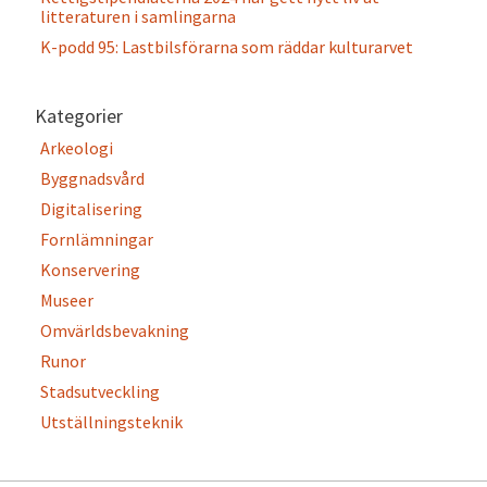
litteraturen i samlingarna
K-podd 95: Lastbilsförarna som räddar kulturarvet
Kategorier
Arkeologi
Byggnadsvård
Digitalisering
Fornlämningar
Konservering
Museer
Omvärldsbevakning
Runor
Stadsutveckling
Utställningsteknik