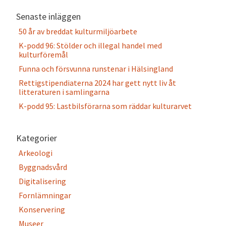
Senaste inläggen
50 år av breddat kulturmiljöarbete
K-podd 96: Stölder och illegal handel med
kulturföremål
Funna och försvunna runstenar i Hälsingland
Rettigstipendiaterna 2024 har gett nytt liv åt
litteraturen i samlingarna
K-podd 95: Lastbilsförarna som räddar kulturarvet
Kategorier
Arkeologi
Byggnadsvård
Digitalisering
Fornlämningar
Konservering
Museer