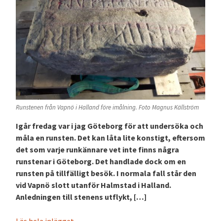
Runstenen från Vapnö i Halland före imålning. Foto Magnus Källström
Igår fredag var i jag Göteborg för att undersöka och
måla en runsten. Det kan låta lite konstigt, eftersom
det som varje runkännare vet inte finns några
runstenar i Göteborg. Det handlade dock om en
runsten på tillfälligt besök. I normala fall står den
vid Vapnö slott utanför Halmstad i Halland.
Anledningen till stenens utflykt, […]