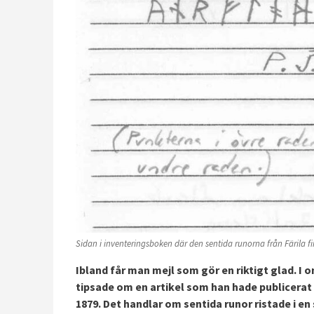
Sidan i inventeringsboken där den sentida runorna från Färila fin
Ibland får man mejl som gör en riktigt glad. I
tipsade om en artikel som han hade publicerat 
1879. Det handlar om sentida runor ristade i en 