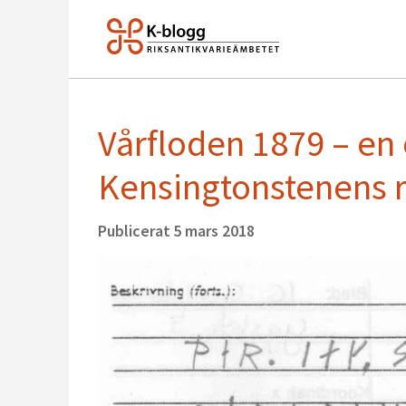
Vårfloden 1879 – en 
Kensingtonstenens 
Publicerat
5 mars 2018