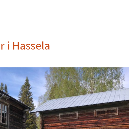
r i Hassela