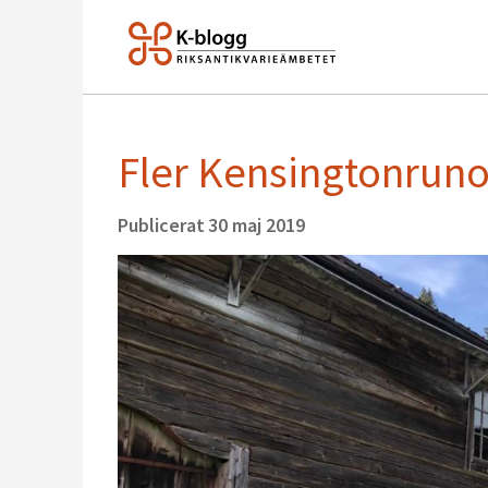
Fler Kensingtonruno
Publicerat
30 maj 2019