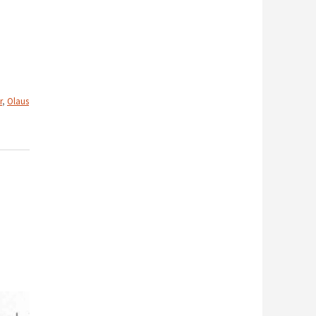
r
,
Olaus