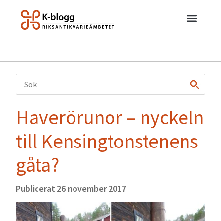
Haverörunor – nyckeln
till Kensingtonstenens
gåta?
Publicerat
26 november 2017