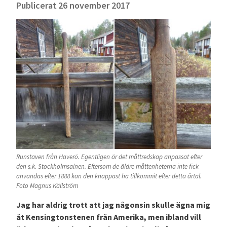
Publicerat
26 november 2017
Runstaven från Haverö. Egentligen är det måttredskap anpassat efter
den s.k. Stockholmsalnen. Eftersom de äldre måttenheterna inte fick
användas efter 1888 kan den knappast ha tillkommit efter detta årtal.
Foto Magnus Källström
Jag har aldrig trott att jag någonsin skulle ägna mig
åt Kensingtonstenen från Amerika, men ibland vill