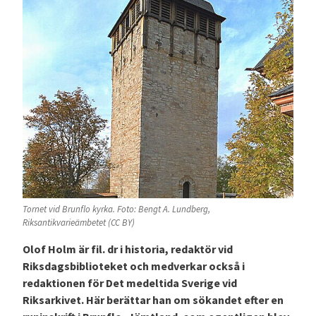
Tornet vid Brunflo kyrka. Foto: Bengt A. Lundberg,
Riksantikvarieämbetet (CC BY)
Olof Holm är fil. dr i historia, redaktör vid
Riksdagsbiblioteket och medverkar också i
redaktionen för Det medeltida Sverige vid
Riksarkivet. Här berättar han om sökandet efter en