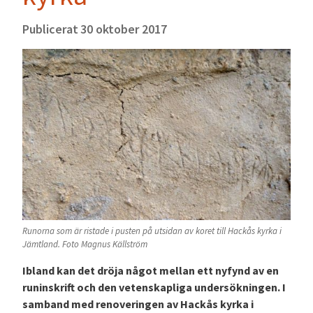
Publicerat
30 oktober 2017
Runorna som är ristade i pusten på utsidan av koret till Hackås kyrka i
Jämtland. Foto Magnus Källström
Ibland kan det dröja något mellan ett nyfynd av en
runinskrift och den vetenskapliga undersökningen. I
samband med renoveringen av Hackås kyrka i