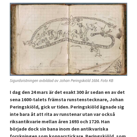
Sigurdsristningen avbildad av Johan Peringskiöld 1684. Foto KB
I dag den 24 mars är det exakt 300 år sedan en av det
sena 1600-talets främsta runstenstecknare, Johan
Peringskiöld, gick ur tiden. Peringskiöld ägnade sig
inte bara åt att rita av runstenar utan var också
riksantikvarie mellan åren 1693 och 1720. Han
började dock sin bana inom den antikvariska
forskningen som kopparstickare. Peringskiöld, som