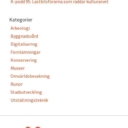
K-podd 95: Lastbilsförarna som räddar kulturarvet
Kategorier
Arkeologi
Byggnadsvård
Digitalisering
Fornlämningar
Konservering
Museer
Omvärldsbevakning
Runor
Stadsutveckling
Utställningsteknik