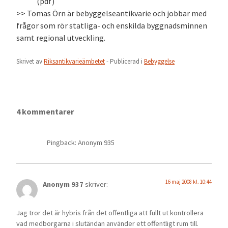
(pdf)
>> Tomas Örn är bebyggelseantikvarie och jobbar med
frågor som rör statliga- och enskilda byggnadsminnen
samt regional utveckling.
Skrivet av
Riksantikvarieämbetet
- Publicerad i
Bebyggelse
4 kommentarer
Pingback: Anonym 935
16 maj 2008 kl. 10:44
Anonym 937
skriver:
Jag tror det är hybris från det offentliga att fullt ut kontrollera
vad medborgarna i slutändan använder ett offentligt rum till.