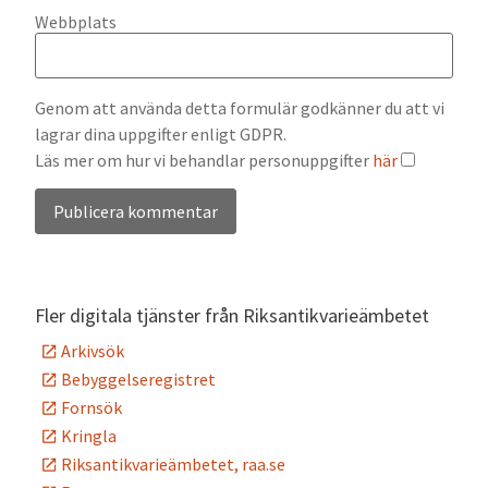
Webbplats
Genom att använda detta formulär godkänner du att vi
lagrar dina uppgifter enligt GDPR.
Läs mer om hur vi behandlar personuppgifter
här
Alternative:
Fler digitala tjänster från Riksantikvarieämbetet
Arkivsök
Bebyggelseregistret
Fornsök
Kringla
Riksantikvarieämbetet, raa.se