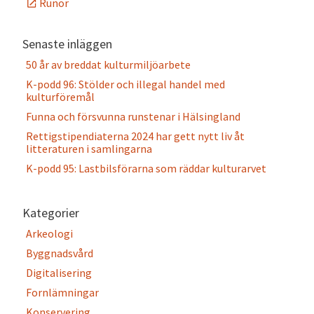
Runor
Senaste inläggen
50 år av breddat kulturmiljöarbete
K-podd 96: Stölder och illegal handel med
kulturföremål
Funna och försvunna runstenar i Hälsingland
Rettigstipendiaterna 2024 har gett nytt liv åt
litteraturen i samlingarna
K-podd 95: Lastbilsförarna som räddar kulturarvet
Kategorier
Arkeologi
Byggnadsvård
Digitalisering
Fornlämningar
Konservering