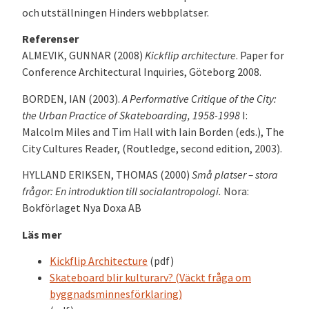
och utställningen Hinders webbplatser.
Referenser
ALMEVIK, GUNNAR (2008)
Kickflip architecture
. Paper for
Conference Architectural Inquiries, Göteborg 2008.
BORDEN, IAN (2003).
A Performative Critique of the City:
the Urban Practice of Skateboarding, 1958-1998
I:
Malcolm Miles and Tim Hall with Iain Borden (eds.), The
City Cultures Reader, (Routledge, second edition, 2003).
HYLLAND ERIKSEN, THOMAS (2000)
Små platser – stora
frågor: En introduktion till socialantropologi
.
Nora:
Bokförlaget Nya Doxa AB
Läs mer
Kickflip Architecture
(pdf)
Skateboard blir kulturarv? (Väckt fråga om
byggnadsminnesförklaring)