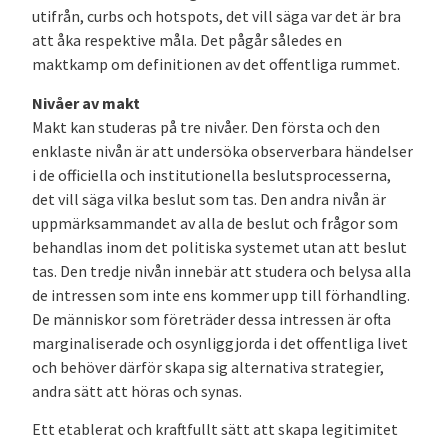
utifrån, curbs och hotspots, det vill säga var det är bra
att åka respektive måla. Det pågår således en
maktkamp om definitionen av det offentliga rummet.
Nivåer av makt
Makt kan studeras på tre nivåer. Den första och den
enklaste nivån är att undersöka observerbara händelser
i de officiella och institutionella beslutsprocesserna,
det vill säga vilka beslut som tas. Den andra nivån är
uppmärksammandet av alla de beslut och frågor som
behandlas inom det politiska systemet utan att beslut
tas. Den tredje nivån innebär att studera och belysa alla
de intressen som inte ens kommer upp till förhandling.
De människor som företräder dessa intressen är ofta
marginaliserade och osynliggjorda i det offentliga livet
och behöver därför skapa sig alternativa strategier,
andra sätt att höras och synas.
Ett etablerat och kraftfullt sätt att skapa legitimitet