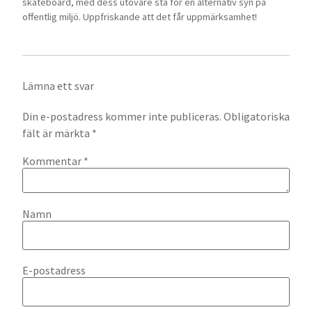
skateboard, med dess utövare stå för en alternativ syn på
offentlig miljö. Uppfriskande att det får uppmärksamhet!
Lämna ett svar
Din e-postadress kommer inte publiceras.
Obligatoriska
fält är märkta
*
Kommentar
*
Namn
E-postadress